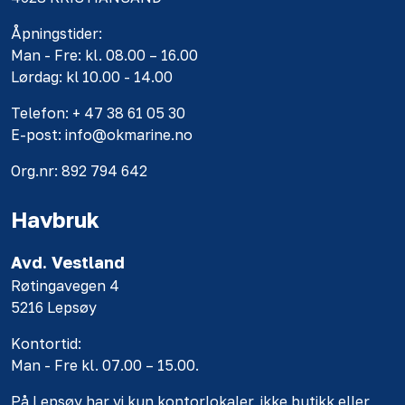
Åpningstider:
Man - Fre: kl. 08.00 – 16.00
Lørdag: kl 10.00 - 14.00
Telefon: + 47 38 61 05 30
E-post: info@okmarine.no
Org.nr: 892 794 642
Havbruk
Avd. Vestland
Røtingavegen 4
5216 Lepsøy
Kontortid:
Man - Fre kl. 07.00 – 15.00.
På Lepsøy har vi kun kontorlokaler, ikke butikk eller