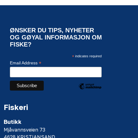
ØNSKER DU TIPS, NYHETER
OG GØYAL INFORMASJON OM
FISKE?
*
indicates required
*
Email Address
Fiskeri
Butikk
Mjåvannsveien 73
4628 KRISTIANSAND