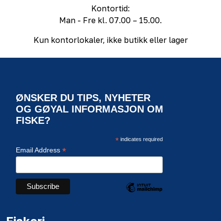
Kontortid:
Man - Fre kl. 07.00 – 15.00.
Kun kontorlokaler, ikke butikk eller lager
ØNSKER DU TIPS, NYHETER
OG GØYAL INFORMASJON OM
FISKE?
*
indicates required
*
Email Address
Fiskeri