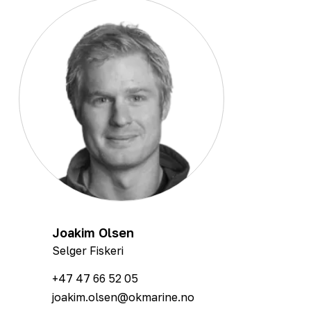
Joakim Olsen
Selger Fiskeri
+47 47 66 52 05
joakim.olsen@okmarine.no