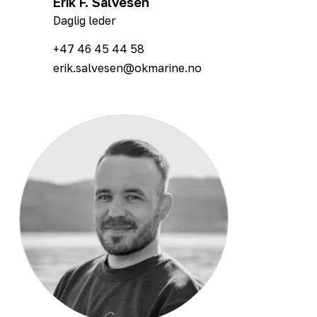
Erik F. Salvesen
Daglig leder
+47 46 45 44 58
erik.salvesen@okmarine.no