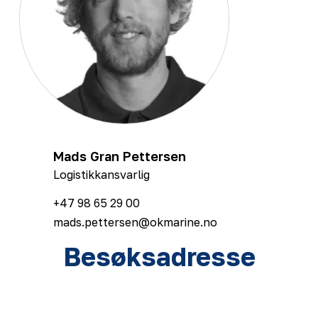
Mads Gran Pettersen
Logistikkansvarlig
+47 98 65 29 00
mads.pettersen@okmarine.no
Besøksadresse