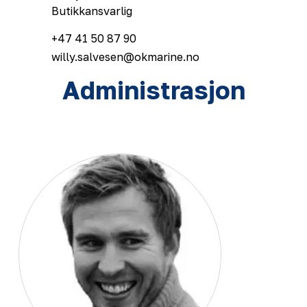
Butikkansvarlig
+47 41 50 87 90
willy.salvesen@okmarine.no
Administrasjon