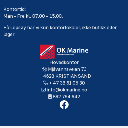
Kontortid:
Man - Fre kl. 07.00 – 15.00.
På Lepsøy har vi kun kontorlokaler, ikke butikk eller
lager
Hovedkontor
Mjåvannsveien 73
4628 KRISTIANSAND
+ 47 38 61 05 30
info@okmarine.no
892 794 642