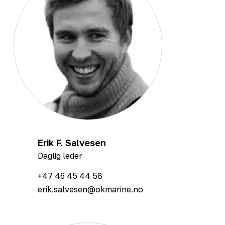
Erik F. Salvesen
Daglig leder
+47 46 45 44 58
erik.salvesen@okmarine.no