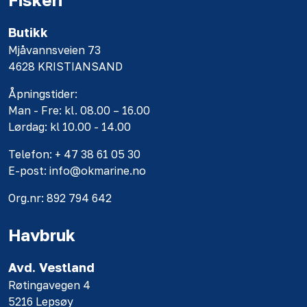
Butikk
Mjåvannsveien 73
4628 KRISTIANSAND
Åpningstider:
Man - Fre: kl. 08.00 – 16.00
Lørdag: kl 10.00 - 14.00
Telefon: + 47 38 61 05 30
E-post: info@okmarine.no
Org.nr: 892 794 642
Havbruk
Avd. Vestland
Røtingavegen 4
5216 Lepsøy