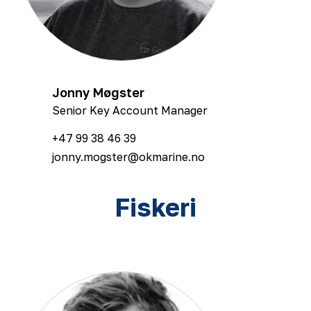
Jonny Møgster
Senior Key Account Manager
+47 99 38 46 39
jonny.mogster@okmarine.no
Fiskeri