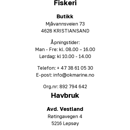
Fiskeri
Butikk
Mjåvannsveien 73
4628 KRISTIANSAND
Åpningstider:
Man - Fre: kl. 08.00 – 16.00
Lørdag: kl 10.00 - 14.00
Telefon: + 47 38 61 05 30
E-post: info@okmarine.no
Org.nr: 892 794 642
Havbruk
Avd. Vestland
Røtingavegen 4
5216 Lepsøy