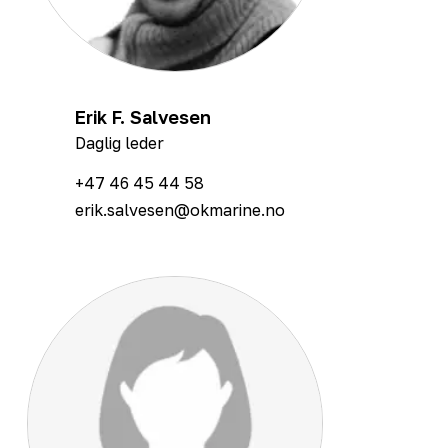
Erik F. Salvesen
Daglig leder
+47 46 45 44 58
erik.salvesen@okmarine.no