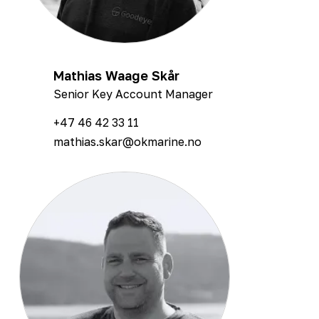
Mathias Waage Skår
Senior Key Account Manager
+47 46 42 33 11
mathias.skar@okmarine.no