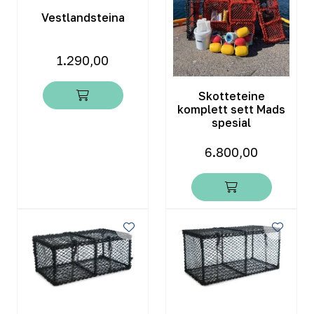
Vestlandsteina
1.290,00
Skotteteine
komplett sett Mads
spesial
6.800,00