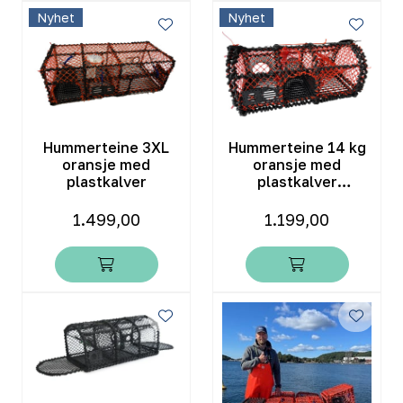
Nyhet
Nyhet
Hummerteine 3XL
Hummerteine 14 kg
oransje med
oransje med
plastkalver
plastkalver
galvanisert
1.499,00
1.199,00