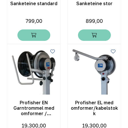
Sanketeine standard
Sanketeine stor
799,00
899,00
Profisher EN
Profisher EL med
Garntrommel med
omformer/kabelstok
omformer /
k
kabelstokk
19.300,00
19.300,00