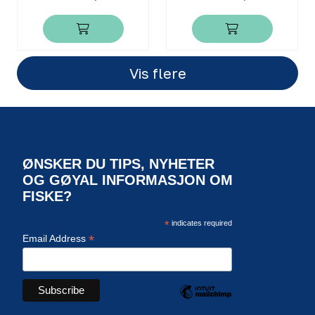
Vis flere
ØNSKER DU TIPS, NYHETER
OG GØYAL INFORMASJON OM
FISKE?
*
indicates required
*
Email Address