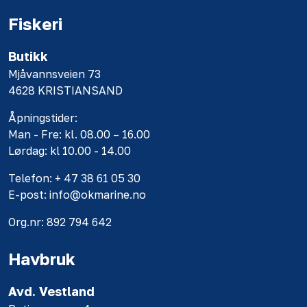
Fiskeri
Butikk
Mjåvannsveien 73
4628 KRISTIANSAND
Åpningstider:
Man - Fre: kl. 08.00 – 16.00
Lørdag: kl 10.00 - 14.00
Telefon: + 47 38 61 05 30
E-post: info@okmarine.no
Org.nr: 892 794 642
Havbruk
Avd. Vestland