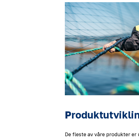
Produktutvikli
De fleste av våre produkter er u