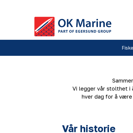
Skip to main content
Fiske
Sammen 
Vi legger vår stolthet 
hver dag for å være
Vår historie