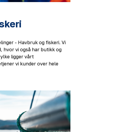
skeri
inger - Havbruk og fiskeri. Vi
, hvor vi også har butikk og
ylke ligger vårt
etjener vi kunder over hele