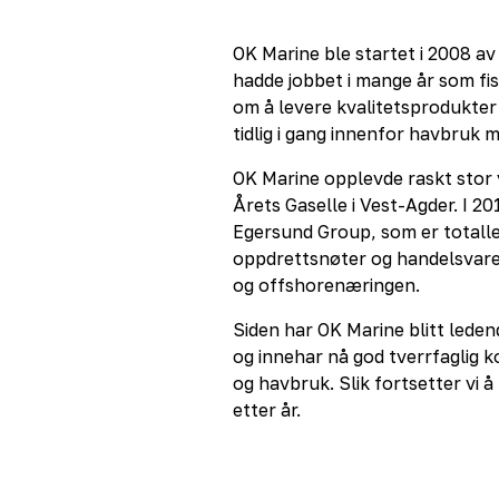
OK Marine ble startet i 2008 a
hadde jobbet i mange år som fi
om å levere kvalitetsprodukter
tidlig i gang innenfor havbruk 
OK Marine opplevde raskt stor ve
Årets Gaselle i Vest-Agder. I 2
Egersund Group, som er totalle
oppdrettsnøter og handelsvarer
og offshorenæringen.
Siden har OK Marine blitt leden
og innehar nå god tverrfaglig k
og havbruk. Slik fortsetter vi å
etter år.