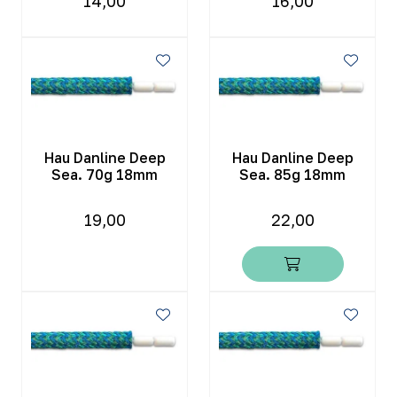
14,00
16,00
Hau Danline Deep
Hau Danline Deep
Sea. 70g 18mm
Sea. 85g 18mm
19,00
22,00