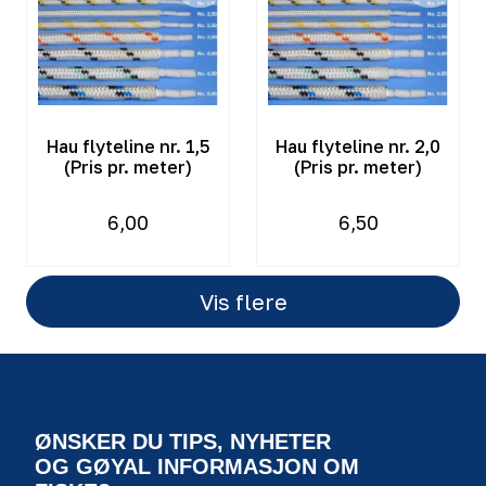
Hau flyteline nr. 1,5
Hau flyteline nr. 2,0
(Pris pr. meter)
(Pris pr. meter)
6,00
6,50
Vis flere
ØNSKER DU TIPS, NYHETER
OG GØYAL INFORMASJON OM