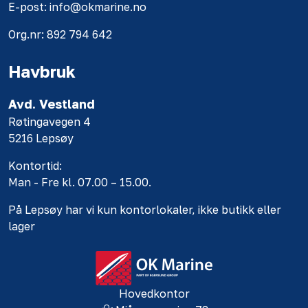
E-post: info@okmarine.no
Org.nr: 892 794 642
Havbruk
Avd. Vestland
Røtingavegen 4
5216 Lepsøy
Kontortid:
Man - Fre kl. 07.00 – 15.00.
På Lepsøy har vi kun kontorlokaler, ikke butikk eller
lager
Hovedkontor