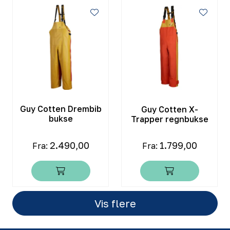
Guy Cotten Drembib
Guy Cotten X-
bukse
Trapper regnbukse
2.490,00
1.799,00
Fra:
Fra:
Vis flere