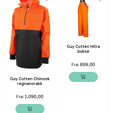
Guy Cotten Hitra
bukse
899,00
Fra:
Guy Cotten Chinook
regnanorakk
1.090,00
Fra: