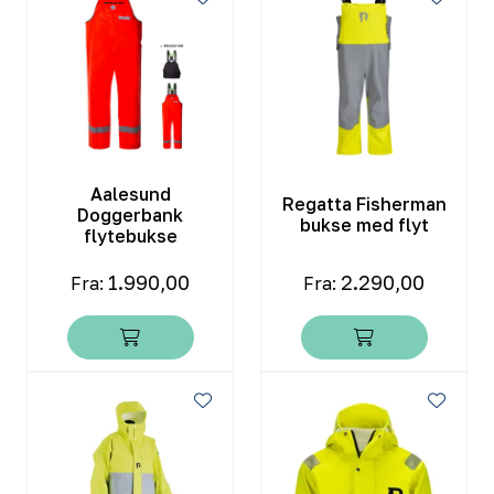
Aalesund
Regatta Fisherman
Doggerbank
bukse med flyt
flytebukse
1.990,00
2.290,00
Fra:
Fra: