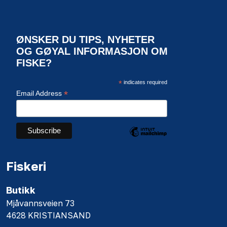
ØNSKER DU TIPS, NYHETER
OG GØYAL INFORMASJON OM
FISKE?
*
indicates required
*
Email Address
Fiskeri
Butikk
Mjåvannsveien 73
4628 KRISTIANSAND