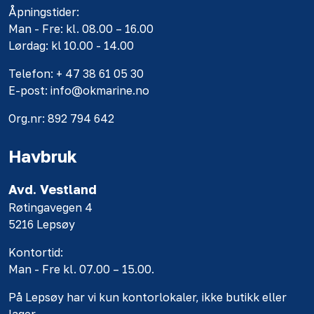
Åpningstider:
Man - Fre: kl. 08.00 – 16.00
Lørdag: kl 10.00 - 14.00
Telefon: + 47 38 61 05 30
E-post: info@okmarine.no
Org.nr: 892 794 642
Havbruk
Avd. Vestland
Røtingavegen 4
5216 Lepsøy
Kontortid:
Man - Fre kl. 07.00 – 15.00.
På Lepsøy har vi kun kontorlokaler, ikke butikk eller