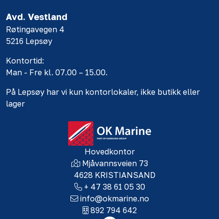
Avd. Vestland
Røtingavegen 4
5216 Lepsøy
Kontortid:
Man - Fre kl. 07.00 – 15.00.
På Lepsøy har vi kun kontorlokaler, ikke butikk eller
lager
Hovedkontor
Mjåvannsveien 73
4628 KRISTIANSAND
+ 47 38 61 05 30
info@okmarine.no
892 794 642