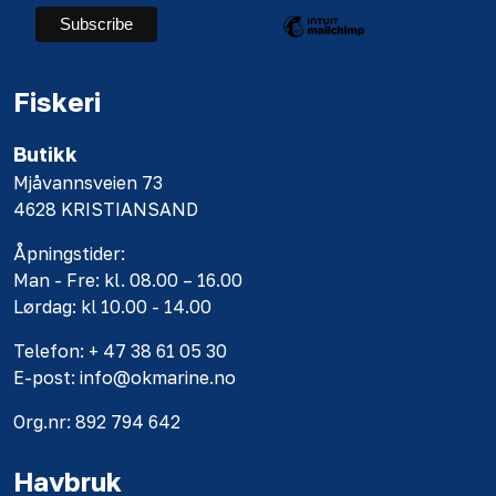
Fiskeri
Butikk
Mjåvannsveien 73
4628 KRISTIANSAND
Åpningstider:
Man - Fre: kl. 08.00 – 16.00
Lørdag: kl 10.00 - 14.00
Telefon: + 47 38 61 05 30
E-post: info@okmarine.no
Org.nr: 892 794 642
Havbruk