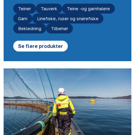
Teiner
Tauverk
Teine -og garnhalere
Garn
Linefiske, ruser og snørefiske
Bekledning
Tilbehør
Se flere produkter