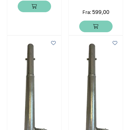
599,00
Fra: