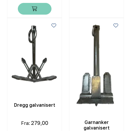
Dregg galvanisert
Garnanker
279,00
Fra:
galvanisert