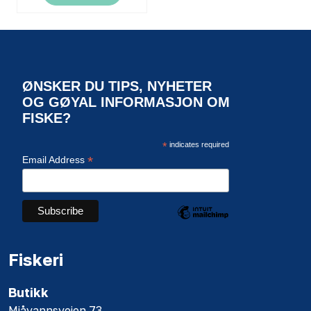
ØNSKER DU TIPS, NYHETER
OG GØYAL INFORMASJON OM
FISKE?
*
indicates required
*
Email Address
Fiskeri
Butikk
Mjåvannsveien 73