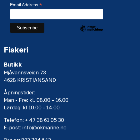
*
Email Address
Fiskeri
Butikk
Mjåvannsveien 73
4628 KRISTIANSAND
Åpningstider:
Man - Fre: kl. 08.00 – 16.00
Lørdag: kl 10.00 - 14.00
Telefon: + 47 38 61 05 30
E-post: info@okmarine.no