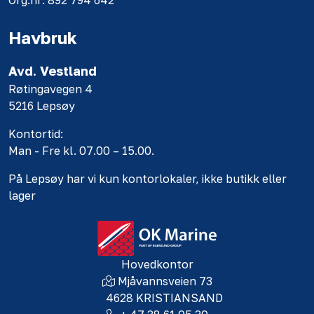
Org.nr: 892 794 642
Havbruk
Avd. Vestland
Røtingavegen 4
5216 Lepsøy
Kontortid:
Man - Fre kl. 07.00 – 15.00.
På Lepsøy har vi kun kontorlokaler, ikke butikk eller
lager
Hovedkontor
Mjåvannsveien 73
4628 KRISTIANSAND