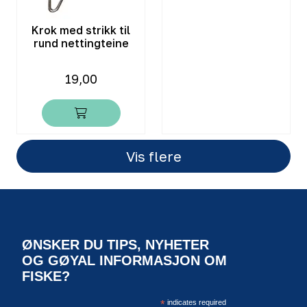
Krok med strikk til
rund nettingteine
19,00
Vis flere
ØNSKER DU TIPS, NYHETER
OG GØYAL INFORMASJON OM
FISKE?
*
indicates required