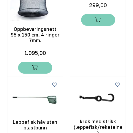
299,00
Oppbevaringsnett
95 x 150 cm. 4 ringer
7mm.
1.095,00
krok med strikk
Leppefisk håv uten
(leppefisk/reketeine
plastbunn
)