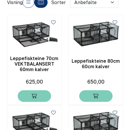
Visning
Sorter
Leppefiskteine 70cm
Leppefiskteine 80cm
VEKTBALANSERT
60cm kalver
60mm kalver
625,00
650,00