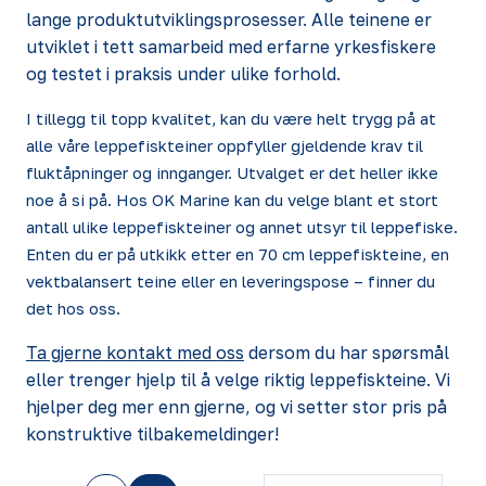
lange produktutviklingsprosesser. Alle teinene er
utviklet i tett samarbeid med erfarne yrkesfiskere
og testet i praksis under ulike forhold.
I tillegg til topp kvalitet, kan du være helt trygg på at
alle våre leppefiskteiner oppfyller gjeldende krav til
fluktåpninger og innganger. Utvalget er det heller ikke
noe å si på. Hos OK Marine kan du velge blant et stort
antall ulike leppefiskteiner og annet utsyr til leppefiske.
Enten du er på utkikk etter en 70 cm leppefiskteine, en
vektbalansert teine eller en leveringspose – finner du
det hos oss.
Ta gjerne kontakt med oss
dersom du har spørsmål
eller trenger hjelp til å velge riktig leppefiskteine. Vi
hjelper deg mer enn gjerne, og vi setter stor pris på
konstruktive tilbakemeldinger!