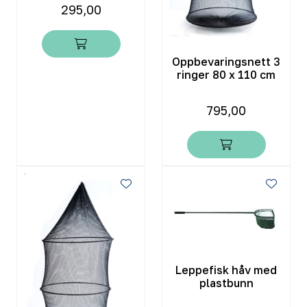
295,00
Oppbevaringsnett 3
ringer 80 x 110 cm
795,00
Leppefisk håv med
plastbunn