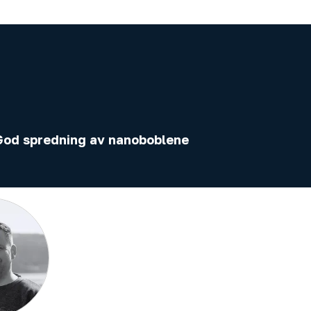
God spredning av nanoboblene