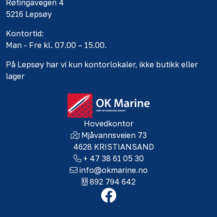
Røtingavegen 4
5216 Lepsøy
Kontortid:
Man - Fre kl. 07.00 – 15.00.
På Lepsøy har vi kun kontorlokaler, ikke butikk eller
lager
Hovedkontor
Mjåvannsveien 73
4628 KRISTIANSAND
+ 47 38 61 05 30
info@okmarine.no
892 794 642