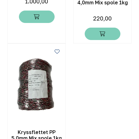
1.000,00
4,0mm Mix spole 1kg
220,00
Kryssflettet PP
5,0mm Mix spole 1kg