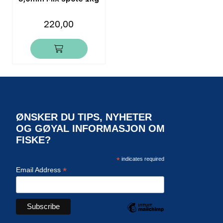
220,00
ØNSKER DU TIPS, NYHETER
OG GØYAL INFORMASJON OM
FISKE?
*
indicates required
*
Email Address