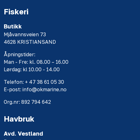
Fiskeri
Butikk
Mjåvannsveien 73
4628 KRISTIANSAND
Åpningstider:
Man - Fre: kl. 08.00 – 16.00
Lørdag: kl 10.00 - 14.00
Telefon: + 47 38 61 05 30
E-post: info@okmarine.no
Org.nr: 892 794 642
Havbruk
Avd. Vestland