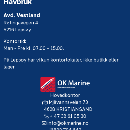
Havbruk
Avd. Vestland
Røtingavegen 4
5216 Lepsøy
Kontortid:
Man - Fre kl. 07.00 – 15.00.
På Lepsøy har vi kun kontorlokaler, ikke butikk eller
lager
Hovedkontor
Mjåvannsveien 73
4628 KRISTIANSAND
+ 47 38 61 05 30
info@okmarine.no