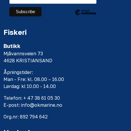
Fiskeri
Butikk
Mjåvannsveien 73
4628 KRISTIANSAND
Åpningstider:
Man - Fre: kl. 08.00 – 16.00
Lørdag: kl 10.00 - 14.00
Telefon: + 47 38 61 05 30
E-post: info@okmarine.no
Org.nr: 892 794 642