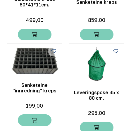
Sanketeine kreps
60*41*11cm.
499,00
859,00
Sanketeine
''innredning'' kreps
Leveringspose 35 x
80 cm.
199,00
295,00