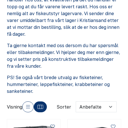
topp og at du får varene levert raskt. Hos oss er
nemlig alt av fiskeutstyr lagervare. Vi sender dine
varer umiddelbart fra vårt lager i Kristiansand etter
at vi mottar din bestilling, slik at de er hos deg innen
få dager.
Ta gjerne kontakt
med oss dersom du har spørsmål
eller tilbakemeldinger. Vi hjelper deg mer enn gjerne,
og vi setter pris på konstruktive tilbakemeldinger
fra våre kunder.
PS! Se også vårt brede utvalg av
fisketeiner
,
hummerteiner
,
leppefiskteiner
,
krabbeteiner
og
sanketeiner
.
Visning
Sorter