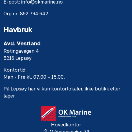
E-post: info@okmarine.no
Org.nr: 892 794 642
Havbruk
Avd. Vestland
Røtingavegen 4
5216 Lepsøy
Kontortid:
Man - Fre kl. 07.00 – 15.00.
På Lepsøy har vi kun kontorlokaler, ikke butikk eller
lager
Hovedkontor
Mjåvannsveien 73