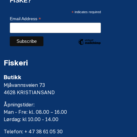
FISKE?
*
indicates required
*
Email Address
Fiskeri
Butikk
Mjåvannsveien 73
4628 KRISTIANSAND
Åpningstider:
Man - Fre: kl. 08.00 – 16.00
Lørdag: kl 10.00 - 14.00
Telefon: + 47 38 61 05 30