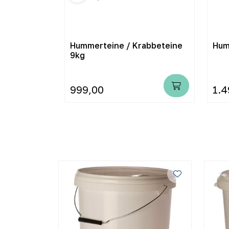
Hummerteine / Krabbeteine
Hum
9kg
999,00
1.4