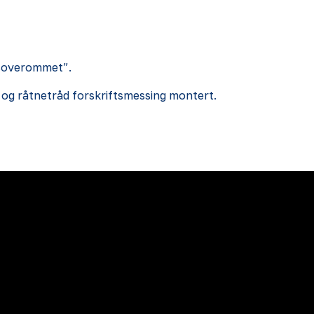
 ”soverommet”.
og råtnetråd forskriftsmessing montert.