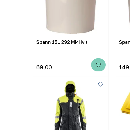
Spann 15L 292 MMHvit
Span
69,00
149