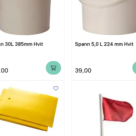
n 30L 385mm Hvit
Spann 5,0 L 224 mm Hvit
,00
39,00