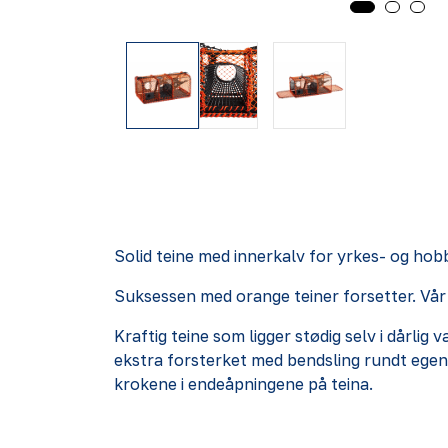
Solid teine med innerkalv for yrkes- og hob
Suksessen med orange teiner forsetter. Vår
Kraftig teine som ligger stødig selv i dårlig
ekstra forsterket med bendsling rundt egen 
krokene i endeåpningene på teina.