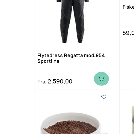
Fisk
59,
Flytedress Regatta mod.954
Sportline
2.590,00
Fra: