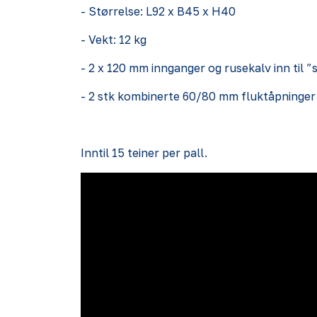
- Størrelse: L92 x B45 x H40
- Vekt: 12 kg
- 2 x 120 mm innganger og rusekalv inn til
- 2 stk kombinerte 60/80 mm fluktåpninger 
Inntil 15 teiner per pall.