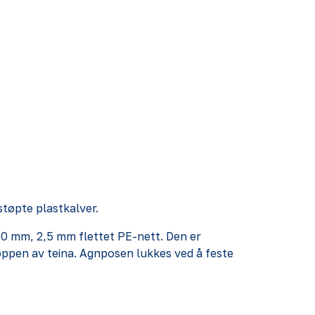
støpte plastkalver.
X 30 mm, 2,5 mm flettet PE-nett. Den er
toppen av teina. Agnposen lukkes ved å feste