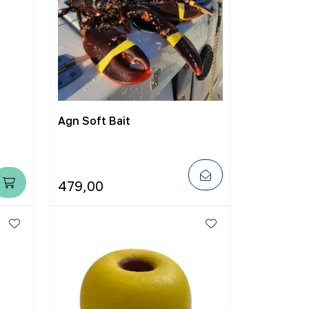
Agn Soft Bait
479,00