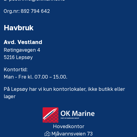
Org.nr: 892 794 642
Havbruk
Avd. Vestland
Røtingavegen 4
5216 Lepsøy
Kontortid:
Man - Fre kl. 07.00 – 15.00.
På Lepsøy har vi kun kontorlokaler, ikke butikk eller
lager
Hovedkontor
Mjåvannsveien 73