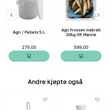
Agn frossen makrell
Agn / Pellets 5 L
20kg OK Marine
279,00
599,00
Andre kjøpte også