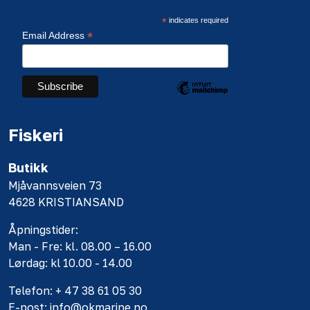
*
indicates required
*
Email Address
Fiskeri
Butikk
Mjåvannsveien 73
4628 KRISTIANSAND
Åpningstider:
Man - Fre: kl. 08.00 – 16.00
Lørdag: kl 10.00 - 14.00
Telefon: + 47 38 61 05 30
E-post: info@okmarine.no