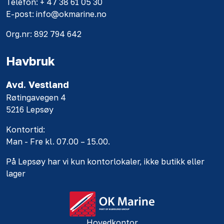
Telefon: + 47 38 61 05 30
E-post: info@okmarine.no
Org.nr: 892 794 642
Havbruk
Avd. Vestland
Røtingavegen 4
5216 Lepsøy
Kontortid:
Man - Fre kl. 07.00 – 15.00.
På Lepsøy har vi kun kontorlokaler, ikke butikk eller
lager
Hovedkontor