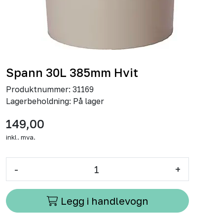
Spann 30L 385mm Hvit
Produktnummer:
31169
Lagerbeholdning:
På lager
149,00
inkl. mva.
-
+
Legg i handlevogn