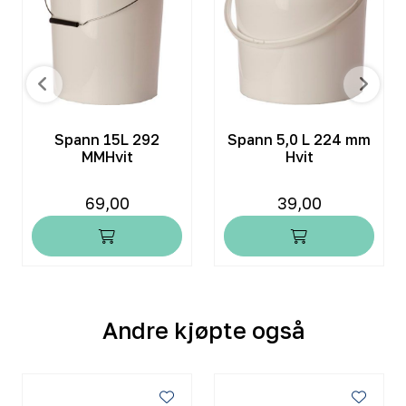
Spann 15L 292
Spann 5,0 L 224 mm
MMHvit
Hvit
69,00
39,00
Andre kjøpte også