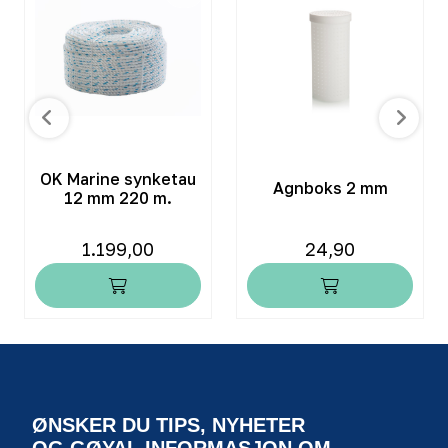
OK Marine synketau
Agnboks 2 mm
12 mm 220 m.
1.199,00
24,90
ØNSKER DU TIPS, NYHETER
OG GØYAL INFORMASJON OM