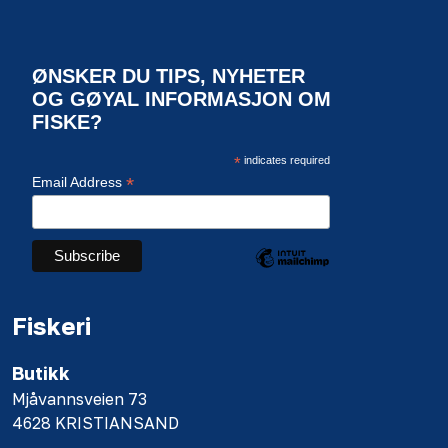
ØNSKER DU TIPS, NYHETER
OG GØYAL INFORMASJON OM
FISKE?
*
indicates required
*
Email Address
Fiskeri
Butikk
Mjåvannsveien 73
4628 KRISTIANSAND