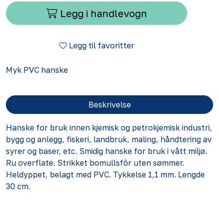
Legg i handlevogn
Legg til favoritter
Myk PVC hanske
Beskrivelse
Hanske for bruk innen kjemisk og petrokjemisk industri,
bygg og anlegg, fiskeri, landbruk, maling, håndtering av
syrer og baser, etc. Smidig hanske for bruk i vått miljø.
Ru overflate. Strikket bomullsfôr uten sømmer.
Heldyppet, belagt med PVC. Tykkelse 1,1 mm. Lengde
30 cm.