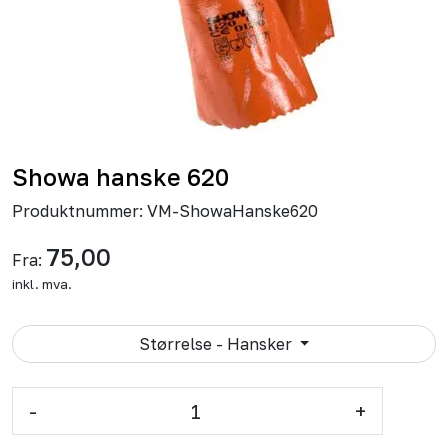
Showa hanske 620
Produktnummer:
VM-ShowaHanske620
75,00
Fra:
inkl. mva.
Størrelse - Hansker
-
+