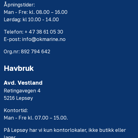
Åpningstider:
Man - Fre: kl. 08.00 – 16.00
Lørdag: kl 10.00 - 14.00
Telefon: + 47 38 61 05 30
E-post: info@okmarine.no
Org.nr: 892 794 642
Havbruk
Avd. Vestland
Røtingavegen 4
5216 Lepsøy
Kontortid:
Man - Fre kl. 07.00 – 15.00.
På Lepsøy har vi kun kontorlokaler, ikke butikk eller
lager