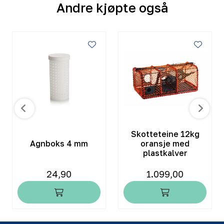
Andre kjøpte også
Skotteteine 12kg
Agnboks 4 mm
oransje med
plastkalver
24,90
1.099,00