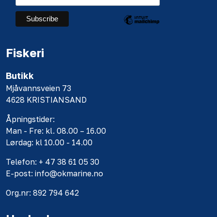
Fiskeri
Butikk
Mjåvannsveien 73
4628 KRISTIANSAND
Åpningstider:
Man - Fre: kl. 08.00 – 16.00
Lørdag: kl 10.00 - 14.00
Telefon: + 47 38 61 05 30
E-post: info@okmarine.no
Org.nr: 892 794 642