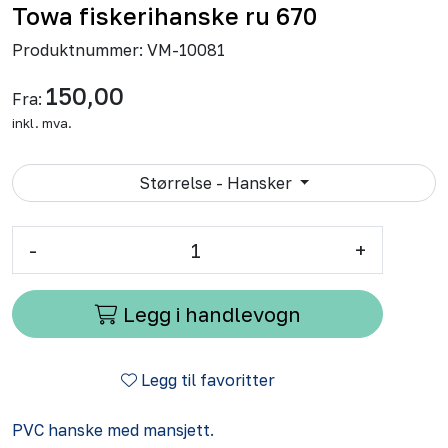
Towa fiskerihanske ru 670
Produktnummer:
VM-10081
150,00
Fra:
inkl. mva.
Størrelse - Hansker
-
+
Legg i handlevogn
Legg til favoritter
PVC hanske med mansjett.