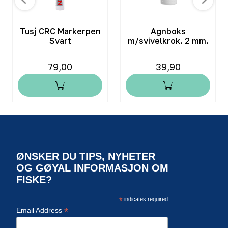
Tusj CRC Markerpen
Agnboks
Svart
m/svivelkrok. 2 mm.
79,00
39,90
ØNSKER DU TIPS, NYHETER
OG GØYAL INFORMASJON OM
FISKE?
*
indicates required
*
Email Address