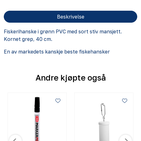
Beskrivelse
Fiskerihanske i grønn PVC med sort stiv mansjett.
Kornet grep, 40 cm.
En av markedets kanskje beste fiskehansker
Andre kjøpte også