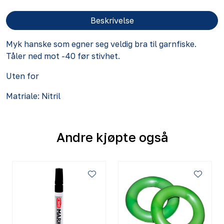
Beskrivelse
Myk hanske som egner seg veldig bra til garnfiske.
Tåler ned mot -40 før stivhet.
Uten for
Matriale: Nitril
Andre kjøpte også