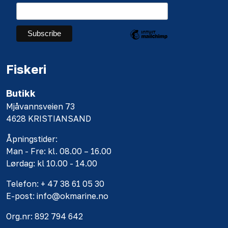
Fiskeri
Butikk
Mjåvannsveien 73
4628 KRISTIANSAND
Åpningstider:
Man - Fre: kl. 08.00 – 16.00
Lørdag: kl 10.00 - 14.00
Telefon: + 47 38 61 05 30
E-post: info@okmarine.no
Org.nr: 892 794 642