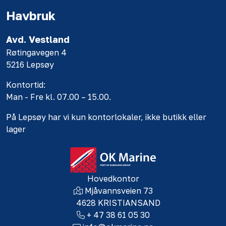
Havbruk
Avd. Vestland
Røtingavegen 4
5216 Lepsøy
Kontortid:
Man - Fre kl. 07.00 – 15.00.
På Lepsøy har vi kun kontorlokaler, ikke butikk eller
lager
Hovedkontor
Mjåvannsveien 73
4628 KRISTIANSAND
+ 47 38 61 05 30