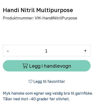
Handi Nitril Multipurpose
Produktnummer:
VM-HandiNitrilPurpose
-
+
Legg i handlevogn
Legg til favoritter
Myk hanske som egner seg veldig bra til garnfiske.
Tåler ned mot -40 grader før stivhet.