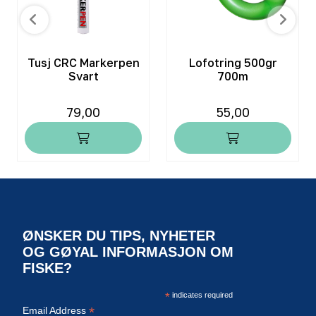
Tusj CRC Markerpen
Lofotring 500gr
Svart
700m
79,00
55,00
ØNSKER DU TIPS, NYHETER
OG GØYAL INFORMASJON OM
FISKE?
*
indicates required
*
Email Address