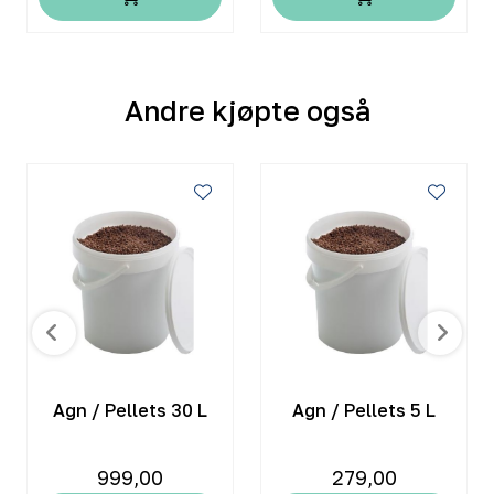
Andre kjøpte også
Agn / Pellets 30 L
Agn / Pellets 5 L
999,00
279,00