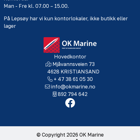
Man - Fre kl. 07.00 – 15.00.
På Lepsøy har vi kun kontorlokaler, ikke butikk eller
lager
Hovedkontor
Mjåvannsveien 73
4628 KRISTIANSAND
+ 47 38 61 05 30
info@okmarine.no
892 794 642
© Copyright 2026 OK Marine