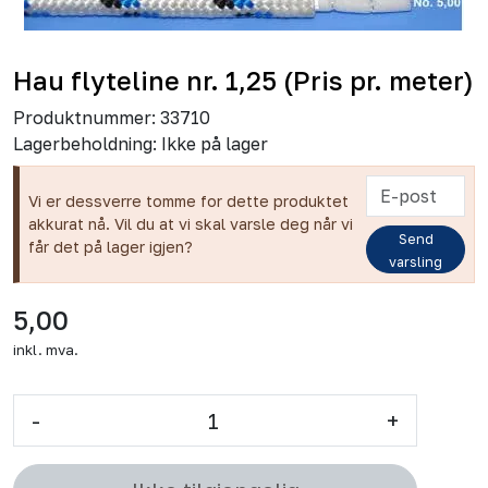
Hau flyteline nr. 1,25 (Pris pr. meter)
Produktnummer:
33710
Lagerbeholdning:
Ikke på lager
Vi er dessverre tomme for dette produktet
akkurat nå. Vil du at vi skal varsle deg når vi
Send
får det på lager igjen?
varsling
5,00
inkl. mva.
-
+