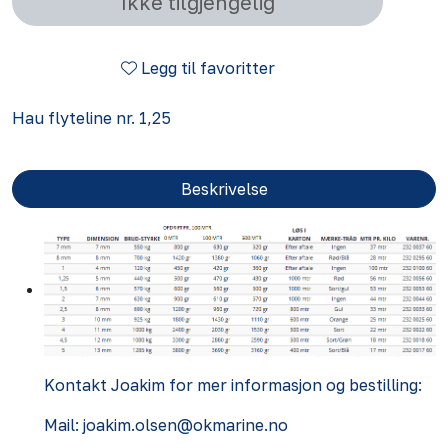
Ikke tilgjengelig
Legg til favoritter
Hau flyteline nr. 1,25
Beskrivelse
Kontakt Joakim for mer informasjon og bestilling:
Mail: joakim.olsen@okmarine.no