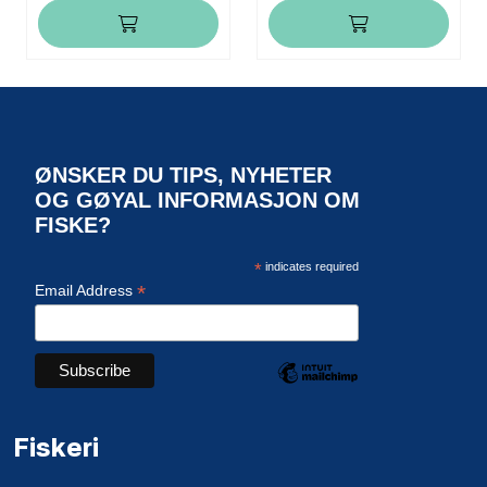
ØNSKER DU TIPS, NYHETER
OG GØYAL INFORMASJON OM
FISKE?
*
indicates required
*
Email Address
Fiskeri