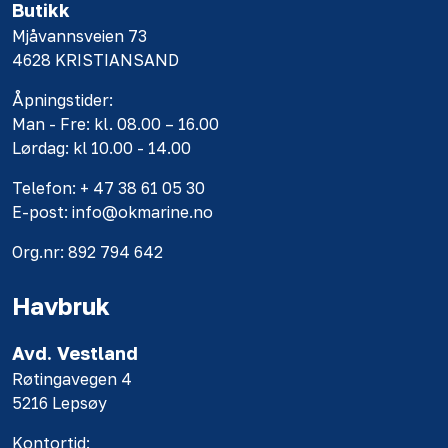
Butikk
Mjåvannsveien 73
4628 KRISTIANSAND
Åpningstider:
Man - Fre: kl. 08.00 – 16.00
Lørdag: kl 10.00 - 14.00
Telefon: + 47 38 61 05 30
E-post: info@okmarine.no
Org.nr: 892 794 642
Havbruk
Avd. Vestland
Røtingavegen 4
5216 Lepsøy
Kontortid: