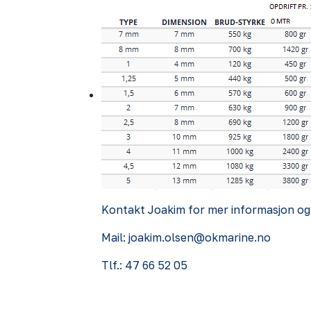
Kontakt Joakim for mer informasjon og 
Mail: joakim.olsen@okmarine.no
Tlf.: 47 66 52 05