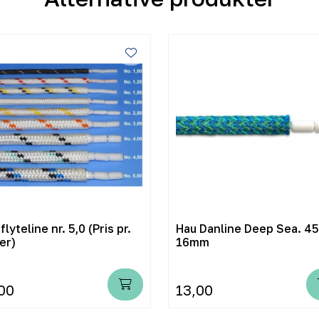
flyteline nr. 5,0 (Pris pr.
Hau Danline Deep Sea. 4
er)
16mm
00
13,00