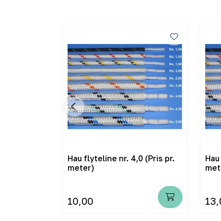
Hau flyteline nr. 4,0 (Pris pr.
Hau 
meter)
met
10,00
13,