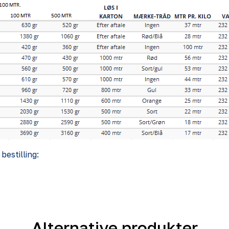
bestilling:
Alternative produkter