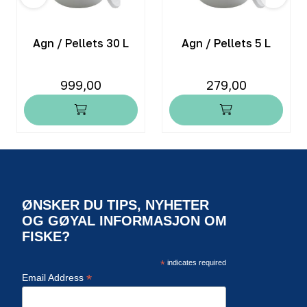
Agn / Pellets 30 L
Agn / Pellets 5 L
999,00
279,00
ØNSKER DU TIPS, NYHETER
OG GØYAL INFORMASJON OM
FISKE?
*
indicates required
*
Email Address