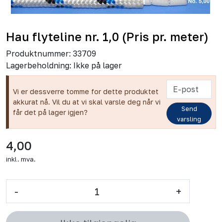
Hau flyteline nr. 1,0 (Pris pr. meter)
Produktnummer:
33709
Lagerbeholdning:
Ikke på lager
Vi er dessverre tomme for dette produktet
akkurat nå. Vil du at vi skal varsle deg når vi
Send
får det på lager igjen?
varsling
4,00
inkl. mva.
-
+