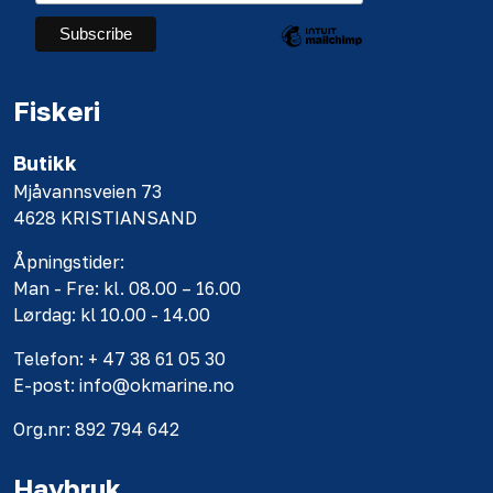
Fiskeri
Butikk
Mjåvannsveien 73
4628 KRISTIANSAND
Åpningstider:
Man - Fre: kl. 08.00 – 16.00
Lørdag: kl 10.00 - 14.00
Telefon: + 47 38 61 05 30
E-post: info@okmarine.no
Org.nr: 892 794 642
Havbruk