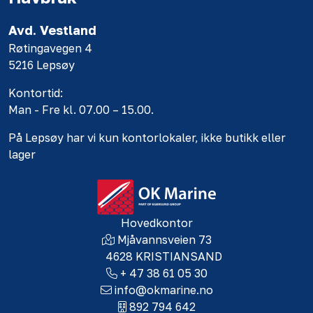
Avd. Vestland
Røtingavegen 4
5216 Lepsøy
Kontortid:
Man - Fre kl. 07.00 – 15.00.
På Lepsøy har vi kun kontorlokaler, ikke butikk eller
lager
Hovedkontor
Mjåvannsveien 73
4628 KRISTIANSAND
+ 47 38 61 05 30
info@okmarine.no
892 794 642