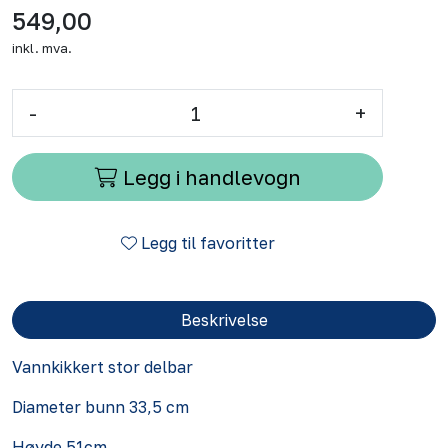
549,00
inkl. mva.
-
+
Legg i handlevogn
Legg til favoritter
Beskrivelse
Vannkikkert stor delbar
Diameter bunn 33,5 cm
Høyde 51cm