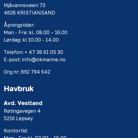
Mjåvannsveien 73
4628 KRISTIANSAND
Åpningstider:
Man - Fre: kl. 08.00 – 16.00
Lørdag: kl 10.00 - 14.00
Telefon: + 47 38 61 05 30
E-post: info@okmarine.no
Org.nr: 892 794 642
Havbruk
Avd. Vestland
Røtingavegen 4
5216 Lepsøy
Kontortid: