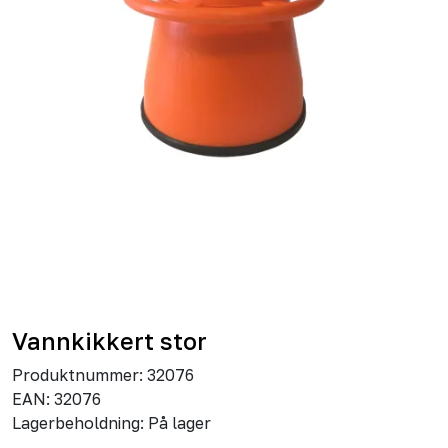
Vannkikkert stor
Produktnummer:
32076
EAN:
32076
Lagerbeholdning:
På lager