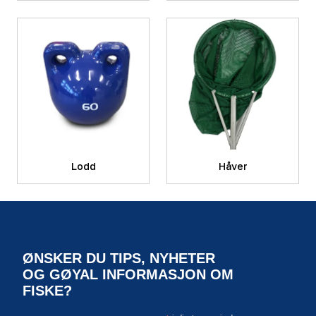
Lodd
Håver
ØNSKER DU TIPS, NYHETER
OG GØYAL INFORMASJON OM
FISKE?