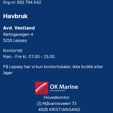
Org.nr: 892 794 642
Havbruk
Avd. Vestland
Røtingavegen 4
5216 Lepsøy
Kontortid:
Man - Fre kl. 07.00 – 15.00.
På Lepsøy har vi kun kontorlokaler, ikke butikk eller
lager
Hovedkontor
Mjåvannsveien 73
4628 KRISTIANSAND