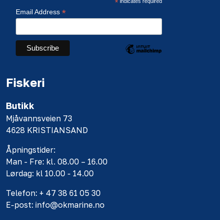
*
indicates required
*
Email Address
Fiskeri
Butikk
Mjåvannsveien 73
4628 KRISTIANSAND
Åpningstider:
Man - Fre: kl. 08.00 – 16.00
Lørdag: kl 10.00 - 14.00
Telefon: + 47 38 61 05 30
E-post: info@okmarine.no