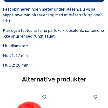
Fest spinneren noen meter under blåsen. Du vil da
slippe mye tvin på tauet i og med at blåsen få "spinne"
fritt.
Kan også festes til teina på feks krepselenk, så teinene
ikke snurrer seg rundt tauet.
Hulldiameter:
Hull 1: 17 mm
Hull 2: 20 mm
Alternative produkter