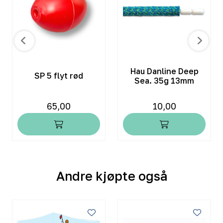
Hau Danline Deep
SP 5 flyt rød
Sea. 35g 13mm
65,00
10,00
Andre kjøpte også