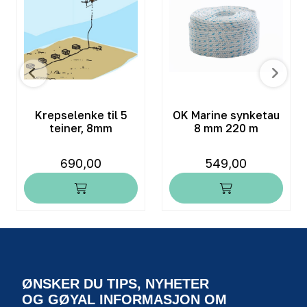
Krepselenke til 5
OK Marine synketau
teiner, 8mm
8 mm 220 m
690,00
549,00
ØNSKER DU TIPS, NYHETER
OG GØYAL INFORMASJON OM