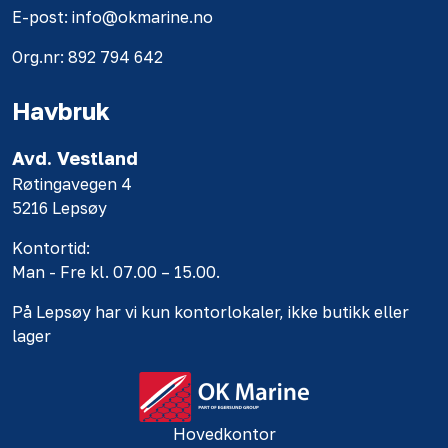
E-post: info@okmarine.no
Org.nr: 892 794 642
Havbruk
Avd. Vestland
Røtingavegen 4
5216 Lepsøy
Kontortid:
Man - Fre kl. 07.00 – 15.00.
På Lepsøy har vi kun kontorlokaler, ikke butikk eller
lager
Hovedkontor