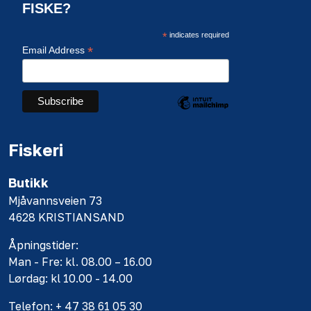
FISKE?
*
indicates required
*
Email Address
Fiskeri
Butikk
Mjåvannsveien 73
4628 KRISTIANSAND
Åpningstider:
Man - Fre: kl. 08.00 – 16.00
Lørdag: kl 10.00 - 14.00
Telefon: + 47 38 61 05 30