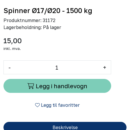
Spinner Ø17/Ø20 - 1500 kg
Produktnummer:
31172
Lagerbeholdning:
På lager
15,00
inkl. mva.
-
+
Legg i handlevogn
Legg til favoritter
Beskrivelse