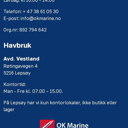
Lørdag: kl 10.00 - 14.00
Telefon: + 47 38 61 05 30
E-post: info@okmarine.no
Org.nr: 892 794 642
Havbruk
Avd. Vestland
Røtingavegen 4
5216 Lepsøy
Kontortid:
Man - Fre kl. 07.00 – 15.00.
På Lepsøy har vi kun kontorlokaler, ikke butikk eller
lager