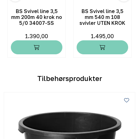
BS Svivel line 3,5
BS Svivel line 3,5
mm 200m 40 krok no
mm 540 m 108
5/0 34007-SS
svivler UTEN KROK
1.390,00
1.495,00
Tilbehørsprodukter