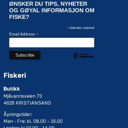
ØNSKER DU TIPS, NYHETER
OG GØYAL INFORMASJON OM
FISKE?
*
indicates required
*
Email Address
Fiskeri
Butikk
Mjåvannsveien 73
4628 KRISTIANSAND
Åpningstider:
Man - Fre: kl. 08.00 – 16.00