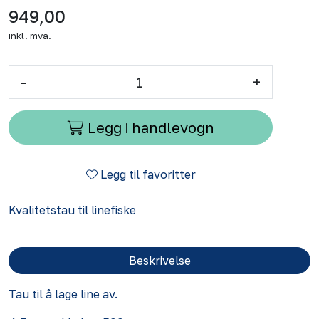
949,00
inkl. mva.
-
+
Legg i handlevogn
Legg til favoritter
Kvalitetstau til linefiske
Beskrivelse
Tau til å lage line av.