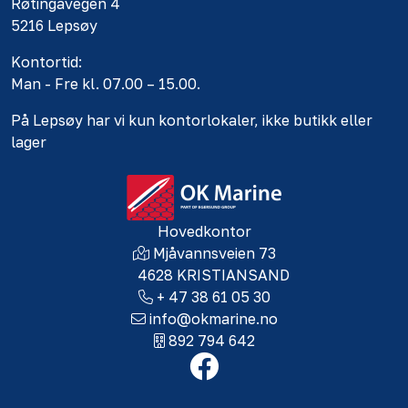
Røtingavegen 4
5216 Lepsøy
Kontortid:
Man - Fre kl. 07.00 – 15.00.
På Lepsøy har vi kun kontorlokaler, ikke butikk eller
lager
Hovedkontor
Mjåvannsveien 73
4628 KRISTIANSAND
+ 47 38 61 05 30
info@okmarine.no
892 794 642