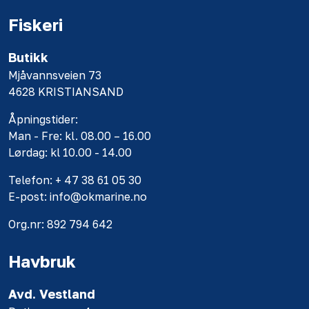
Fiskeri
Butikk
Mjåvannsveien 73
4628 KRISTIANSAND
Åpningstider:
Man - Fre: kl. 08.00 – 16.00
Lørdag: kl 10.00 - 14.00
Telefon: + 47 38 61 05 30
E-post: info@okmarine.no
Org.nr: 892 794 642
Havbruk
Avd. Vestland