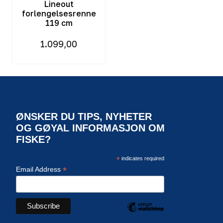
Lineout
forlengelsesrenne
119 cm
1.099,00
ØNSKER DU TIPS, NYHETER
OG GØYAL INFORMASJON OM
FISKE?
*
indicates required
*
Email Address