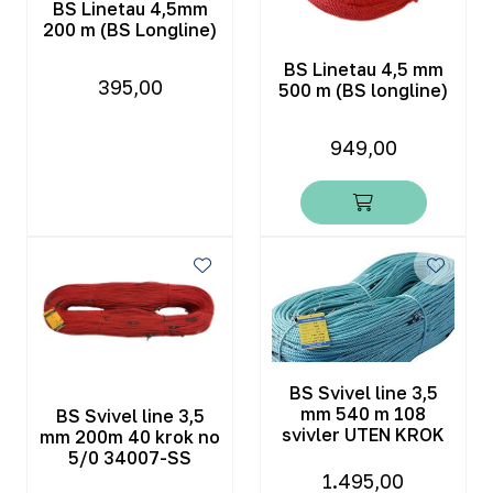
BS Linetau 4,5mm
200 m (BS Longline)
BS Linetau 4,5 mm
395,00
500 m (BS longline)
949,00
BS Svivel line 3,5
mm 540 m 108
BS Svivel line 3,5
svivler UTEN KROK
mm 200m 40 krok no
5/0 34007-SS
1.495,00