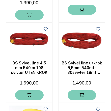
1.390,00
BS Svivel line 4,5
BS Svivel line u/krok
mm 540 m 108
5,5mm 540mtr
svivler UTEN KROK
30svivler 18mt
avstand
1.690,00
1.490,00