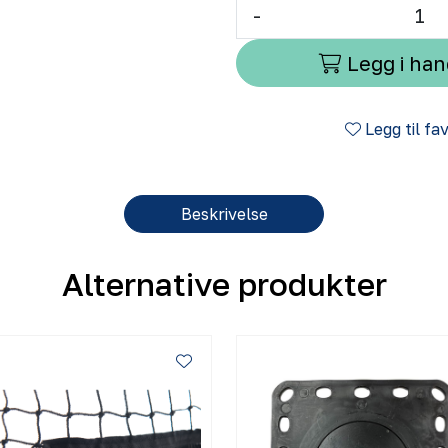
-
Legg i ha
Legg til fa
Beskrivelse
Alternative produkter