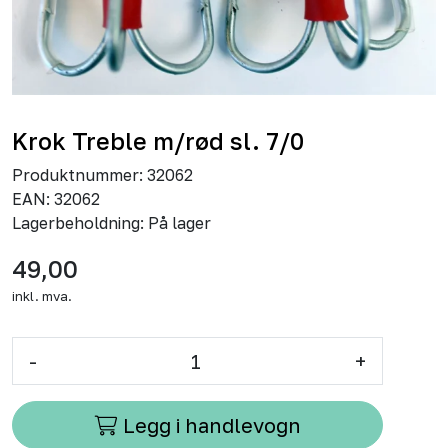
Krok Treble m/rød sl. 7/0
Produktnummer:
32062
EAN:
32062
Lagerbeholdning:
På lager
49,00
inkl. mva.
-
+
Legg i handlevogn