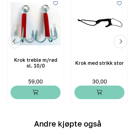
Krok treble m/rød
Krok med strikk stor
sl. 10/0
59,00
30,00
Andre kjøpte også