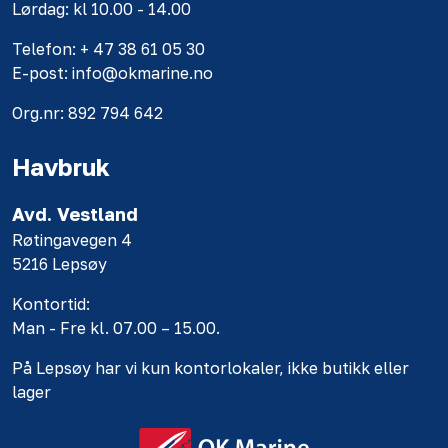
Lørdag: kl 10.00 - 14.00
Telefon: + 47 38 61 05 30
E-post: info@okmarine.no
Org.nr: 892 794 642
Havbruk
Avd. Vestland
Røtingavegen 4
5216 Lepsøy
Kontortid:
Man - Fre kl. 07.00 – 15.00.
På Lepsøy har vi kun kontorlokaler, ikke butikk eller
lager