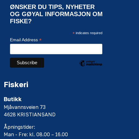
ØNSKER DU TIPS, NYHETER
OG GØYAL INFORMASJON OM
FISKE?
*
indicates required
*
Email Address
Fiskeri
Butikk
Mjåvannsveien 73
4628 KRISTIANSAND
Åpningstider:
Man - Fre: kl. 08.00 – 16.00