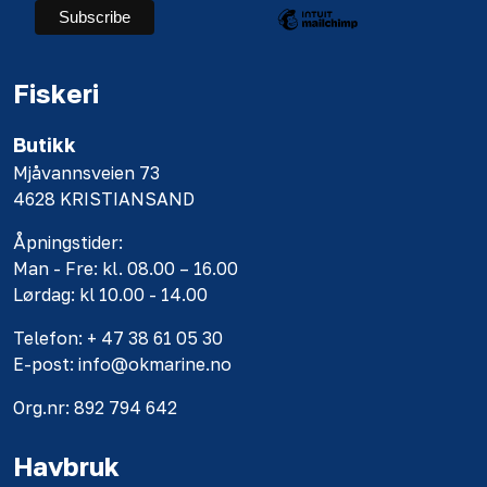
Fiskeri
Butikk
Mjåvannsveien 73
4628 KRISTIANSAND
Åpningstider:
Man - Fre: kl. 08.00 – 16.00
Lørdag: kl 10.00 - 14.00
Telefon: + 47 38 61 05 30
E-post: info@okmarine.no
Org.nr: 892 794 642
Havbruk