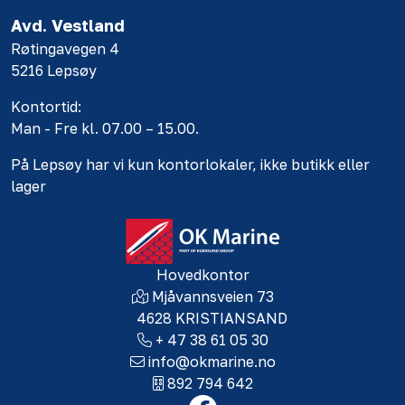
Avd. Vestland
Røtingavegen 4
5216 Lepsøy
Kontortid:
Man - Fre kl. 07.00 – 15.00.
På Lepsøy har vi kun kontorlokaler, ikke butikk eller
lager
Hovedkontor
Mjåvannsveien 73
4628 KRISTIANSAND
+ 47 38 61 05 30
info@okmarine.no
892 794 642