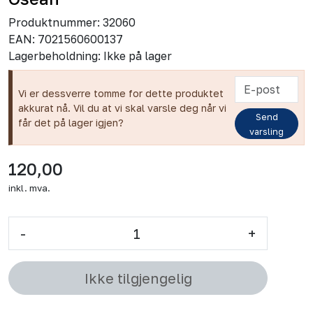
Produktnummer:
32060
EAN:
7021560600137
Lagerbeholdning:
Ikke på lager
Vi er dessverre tomme for dette produktet
akkurat nå. Vil du at vi skal varsle deg når vi
Send
får det på lager igjen?
varsling
120,00
inkl. mva.
-
+
Ikke tilgjengelig