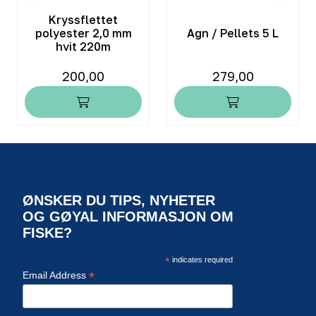
Kryssflettet
polyester 2,0 mm
Agn / Pellets 5 L
hvit 220m
200,00
279,00
ØNSKER DU TIPS, NYHETER
OG GØYAL INFORMASJON OM
FISKE?
*
indicates required
*
Email Address