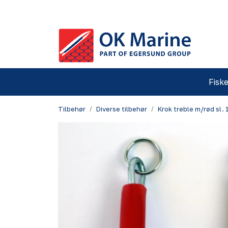
Skip to main content
Fiske
Tilbehør
Diverse tilbehør
Krok treble m/rød sl. 