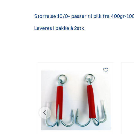
Størrelse 10/0- passer til pilk fra 400gr-10
Leveres i pakke à 2stk