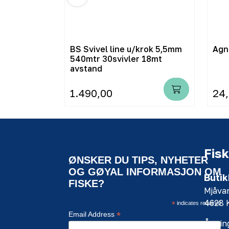
mstor
BS Svivel line u/krok 5,5mm
Agn
540mtr 30svivler 18mt
avstand
1.490,00
24
Fisk
ØNSKER DU TIPS, NYHETER
OG GØYAL INFORMASJON OM
Butik
FISKE?
Mjåva
4628
*
indicates required
*
Email Address
Åpning