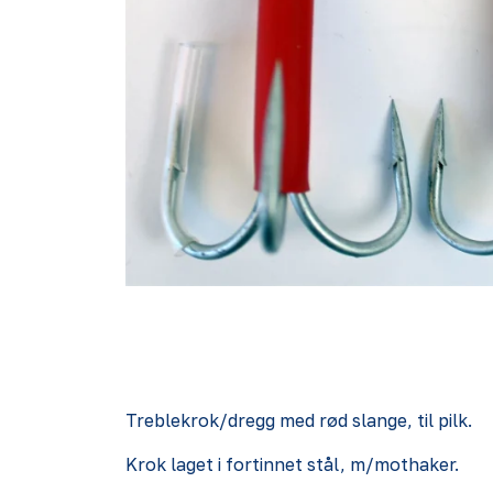
Treblekrok/dregg med rød slange, til pilk.
Krok laget i fortinnet stål, m/mothaker.