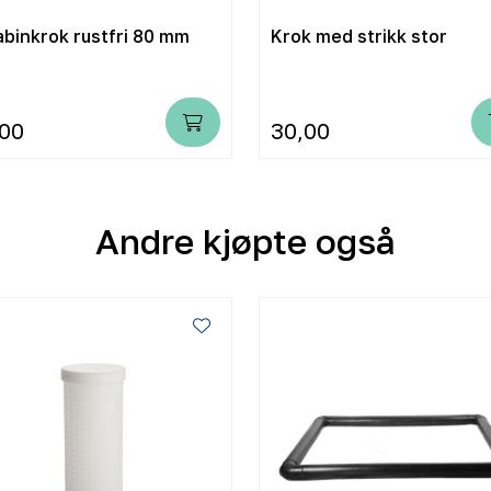
abinkrok rustfri 80 mm
Krok med strikk stor
,00
30,00
Andre kjøpte også