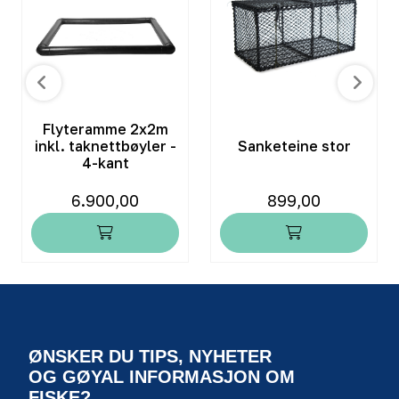
Flyteramme 2x2m
inkl. taknettbøyler -
Sanketeine stor
4-kant
6.900,00
899,00
ØNSKER DU TIPS, NYHETER
OG GØYAL INFORMASJON OM
FISKE?