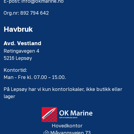
E-post: info@okmarine.no
Org.nr: 892 794 642
Havbruk
Avd. Vestland
Røtingavegen 4
5216 Lepsøy
Kontortid:
Man - Fre kl. 07.00 – 15.00.
På Lepsøy har vi kun kontorlokaler, ikke butikk eller
lager
Hovedkontor
Mjåvannsveien 73