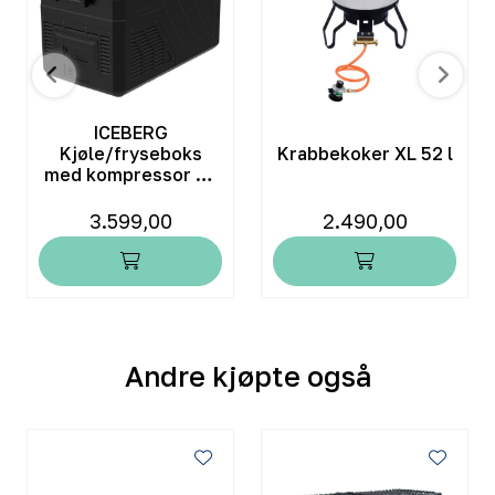
ICEBERG
Kjøle/fryseboks
Krabbekoker XL 52 l
med kompressor 32
liter
3.599,00
2.490,00
Andre kjøpte også