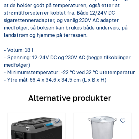
at de holder godt på temperaturen, også etter at
strømtilførselen er koblet fra. Både 12/24V DC
sigarettenneradapter, og vanlig 230V AC adapter
medfølger, så boksen kan brukes både underveis, på
landstrøm og hjemme på terrassen.
- Volum: 18 l
- Spenning: 12-24V DC og 230V AC (begge tilkoblinger
medfølger)
- Minimumstemperatur: -22 °C ved 32 °C utetemperatur
- Ytre mål: 66,4 x 34,6 x 34,5 cm (L x B x H)
Alternative produkter