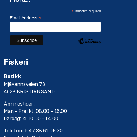
*
indicates required
*
Email Address
Fiskeri
Butikk
Mjåvannsveien 73
4628 KRISTIANSAND
Åpningstider:
Man - Fre: kl. 08.00 – 16.00
Lørdag: kl 10.00 - 14.00
Telefon: + 47 38 61 05 30