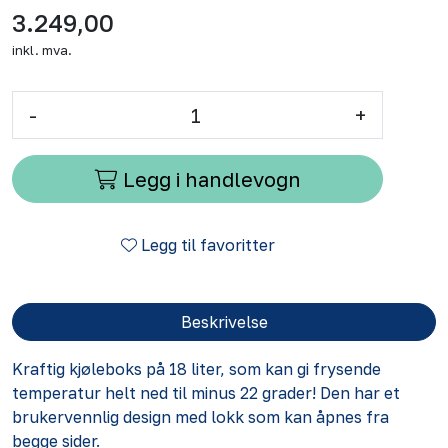
3.249,00
inkl. mva.
-
+
Legg i handlevogn
Legg til favoritter
Beskrivelse
Kraftig kjøleboks på 18 liter, som kan gi frysende
temperatur helt ned til minus 22 grader! Den har et
brukervennlig design med lokk som kan åpnes fra
begge sider.