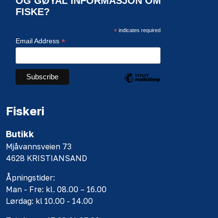
OG GØYAL INFORMASJON OM
FISKE?
*
indicates required
*
Email Address
Fiskeri
Butikk
Mjåvannsveien 73
4628 KRISTIANSAND
Åpningstider:
Man - Fre: kl. 08.00 – 16.00
Lørdag: kl 10.00 - 14.00