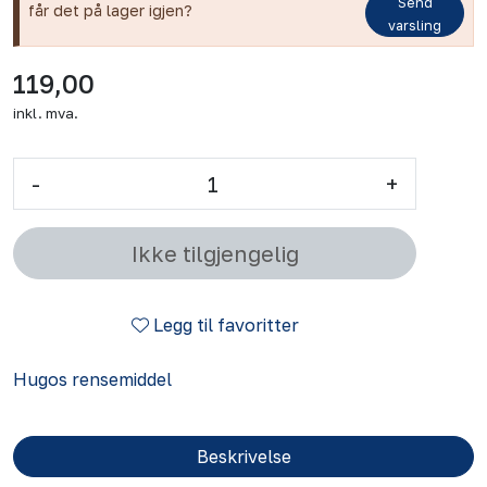
Send
får det på lager igjen?
varsling
119,00
inkl. mva.
-
+
Ikke tilgjengelig
Legg til favoritter
Hugos rensemiddel
Beskrivelse