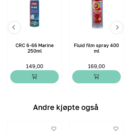
CRC 6-66 Marine
Fluid film spray 400
250ml
ml
149,00
169,00
Andre kjøpte også