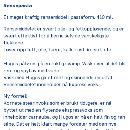
Rensepasta
Et meget kraftig rensemiddel i pastaform. 410 ml.
Rensemiddelet er svært olje- og fettoppløsende, og er
svært effektivt for å fjerne selv de vanskeligste
flekkene.
Løser opp fett, olje, tjære, kalk, rust, irr, sot, etc.
Hugos påføres på en fuktig svamp. Vask over til det blir
rent og spyl av med vann.
Vask med Hugos gir et rent og skinnende resultat.
Rensemiddelet inneholder nå Express voks.
Ny formel!
Kornete stearinvoks som er brukt tidligere, er nå
byttet ut med en flytende ekspressvoks som
inneholder carnauba, og Hugos er nå en helt fin og ren
såpe. Det er helt klart mange fordeler med den nye