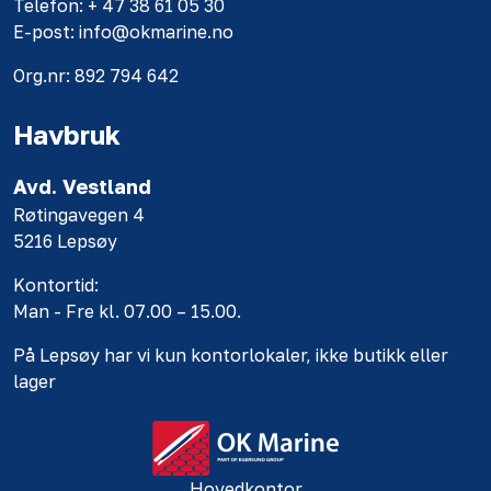
Telefon: + 47 38 61 05 30
E-post: info@okmarine.no
Org.nr: 892 794 642
Havbruk
Avd. Vestland
Røtingavegen 4
5216 Lepsøy
Kontortid:
Man - Fre kl. 07.00 – 15.00.
På Lepsøy har vi kun kontorlokaler, ikke butikk eller
lager
Hovedkontor