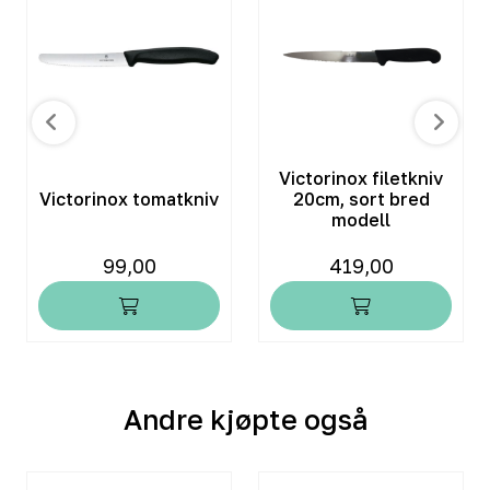
Victorinox filetkniv
Victorinox tomatkniv
20cm, sort bred
modell
99,00
419,00
Andre kjøpte også