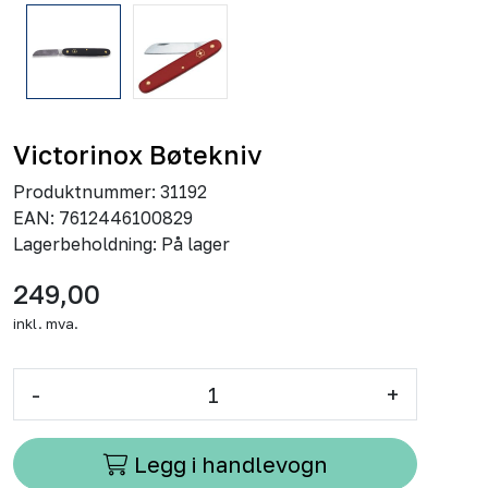
Victorinox Bøtekniv
Produktnummer:
31192
EAN:
7612446100829
Lagerbeholdning:
På lager
249,00
inkl. mva.
-
+
Legg i handlevogn