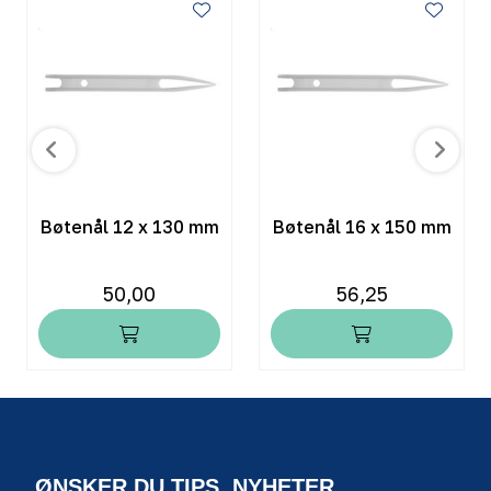
Bøtenål 12 x 130 mm
Bøtenål 16 x 150 mm
50,00
56,25
ØNSKER DU TIPS, NYHETER