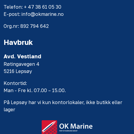
Telefon: + 47 38 61 05 30
E-post: info@okmarine.no
Org.nr: 892 794 642
Havbruk
Avd. Vestland
Røtingavegen 4
5216 Lepsøy
Kontortid:
Man - Fre kl. 07.00 – 15.00.
På Lepsøy har vi kun kontorlokaler, ikke butikk eller
lager