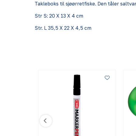
Takleboks til sjøørretfiske. Den tåler salt
Str S: 20 X 13 X 4 cm
Str. L 35,5 X 22 X 4,5 cm