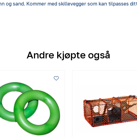
vann og sand. Kommer med skillevegger som kan tilpasses di
Andre kjøpte også