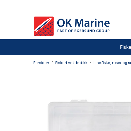
Skip to main content
Fiske
Forsiden
Fiskeri nettbutikk
Linefiske, ruser og 