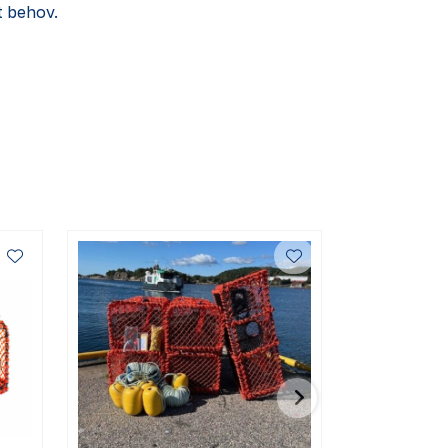
tt behov.