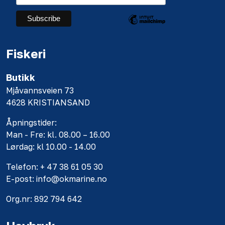
Fiskeri
Butikk
Mjåvannsveien 73
4628 KRISTIANSAND
Åpningstider:
Man - Fre: kl. 08.00 – 16.00
Lørdag: kl 10.00 - 14.00
Telefon: + 47 38 61 05 30
E-post: info@okmarine.no
Org.nr: 892 794 642