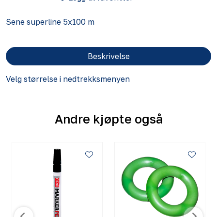
Sene superline 5x100 m
Beskrivelse
Velg størrelse i nedtrekksmenyen
Andre kjøpte også