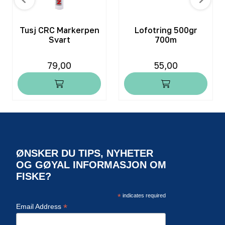
Tusj CRC Markerpen
Lofotring 500gr
Svart
700m
79,00
55,00
ØNSKER DU TIPS, NYHETER
OG GØYAL INFORMASJON OM
FISKE?
*
indicates required
*
Email Address