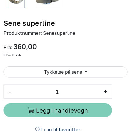
Sene superline
Produktnummer:
Senesuperline
360,00
Fra:
inkl. mva.
Tykkelse på sene
-
+
Legg i handlevogn
Legg til favoritter