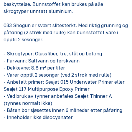
beskyttelse. Bunnstoffet kan brukes på alle
skrogtyper unntatt aluminium.
033 Shogun er svært slitesterkt. Med riktig grunning og
påføring (2 strøk med rulle) kan bunnstoffet vare i
opptil 2 sesonger.
- Skrogtyper: Glassfiber, tre, stål og betong
- Farvann: Saltvann og ferskvann
- Dekkevne: 8,8 m² per liter
- Varer opptil 2 sesonger (ved 2 strøk med rulle)
- Anbefalt primer: Seajet 015 Underwater Primer eller
Seajet 117 Multipurpose Epoxy Primer
- Ved bruk av tynner anbefales Seajet Thinner A
(tynnes normalt ikke)
- Båten bør sjøsettes innen 6 måneder etter påføring
- Inneholder ikke diisocyanater