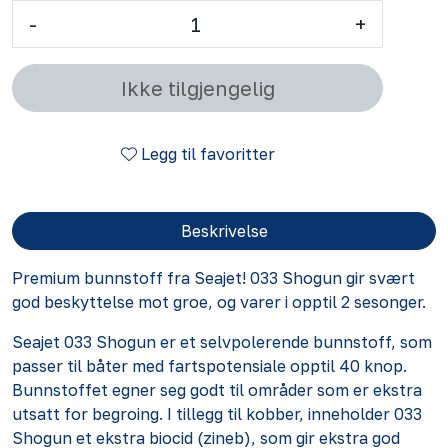
-
+
Ikke tilgjengelig
Legg til favoritter
Beskrivelse
Premium bunnstoff fra Seajet! 033 Shogun gir svært
god beskyttelse mot groe, og varer i opptil 2 sesonger.
Seajet 033 Shogun er et selvpolerende bunnstoff, som
passer til båter med fartspotensiale opptil 40 knop.
Bunnstoffet egner seg godt til områder som er ekstra
utsatt for begroing. I tillegg til kobber, inneholder 033
Shogun et ekstra biocid (zineb), som gir ekstra god