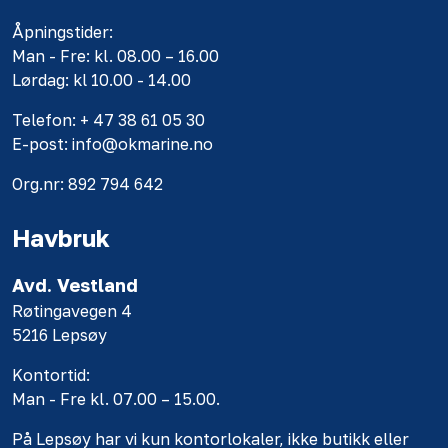
Åpningstider:
Man - Fre: kl. 08.00 – 16.00
Lørdag: kl 10.00 - 14.00
Telefon: + 47 38 61 05 30
E-post: info@okmarine.no
Org.nr: 892 794 642
Havbruk
Avd. Vestland
Røtingavegen 4
5216 Lepsøy
Kontortid:
Man - Fre kl. 07.00 – 15.00.
På Lepsøy har vi kun kontorlokaler, ikke butikk eller