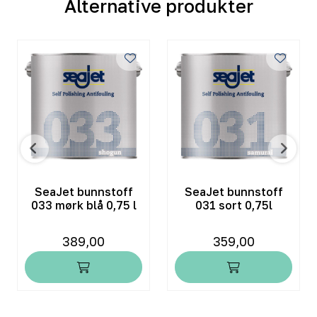
Alternative produkter
SeaJet bunnstoff
SeaJet bunnstoff
033 mørk blå 0,75 l
031 sort 0,75l
389,00
359,00