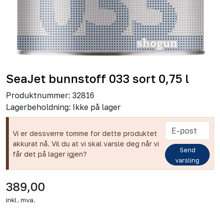
SeaJet bunnstoff 033 sort 0,75 l
Produktnummer:
32816
Lagerbeholdning:
Ikke på lager
Vi er dessverre tomme for dette produktet
akkurat nå. Vil du at vi skal varsle deg når vi
Send
får det på lager igjen?
varsling
389,00
inkl. mva.