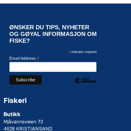
ØNSKER DU TIPS, NYHETER
OG GØYAL INFORMASJON OM
FISKE?
*
indicates required
*
Email Address
Fiskeri
Butikk
Mjåvannsveien 73
4628 KRISTIANSAND