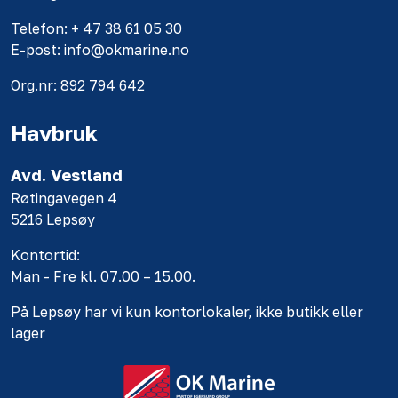
Telefon: + 47 38 61 05 30
E-post: info@okmarine.no
Org.nr: 892 794 642
Havbruk
Avd. Vestland
Røtingavegen 4
5216 Lepsøy
Kontortid:
Man - Fre kl. 07.00 – 15.00.
På Lepsøy har vi kun kontorlokaler, ikke butikk eller
lager