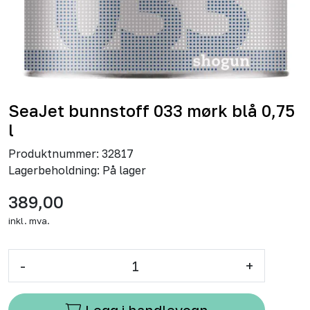
SeaJet bunnstoff 033 mørk blå 0,75
l
Produktnummer:
32817
Lagerbeholdning:
På lager
389,00
inkl. mva.
-
+