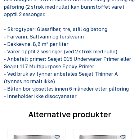
påføring (2 strøk med rulle) kan bunnstoffet vare i
opptil 2 sesonger.
- Skrogtyper: Glassfiber, tre, stål og betong
- Farvann: Saltvann og ferskvann
- Dekkevne: 8,8 m² per liter
- Varer opptil 2 sesonger (ved 2 strøk med rulle)
- Anbefalt primer: Seajet 015 Underwater Primer eller
Seajet 117 Multipurpose Epoxy Primer
- Ved bruk av tynner anbefales Seajet Thinner A
(tynnes normalt ikke)
- Båten bør sjøsettes innen 6 måneder etter påføring
- Inneholder ikke diisocyanater
Alternative produkter