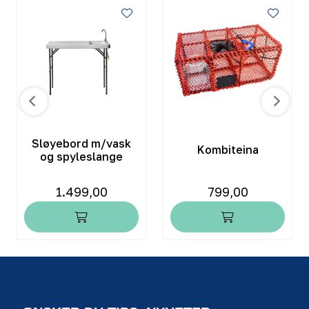
Sløyebord m/vask
Kombiteina
og spyleslange
1.499,00
799,00