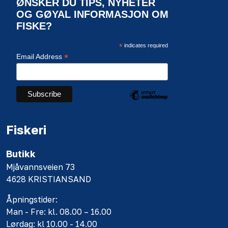
ØNSKER DU TIPS, NYHETER
OG GØYAL INFORMASJON OM
FISKE?
*
indicates required
*
Email Address
Fiskeri
Butikk
Mjåvannsveien 73
4628 KRISTIANSAND
Åpningstider:
Man - Fre: kl. 08.00 – 16.00
Lørdag: kl 10.00 - 14.00