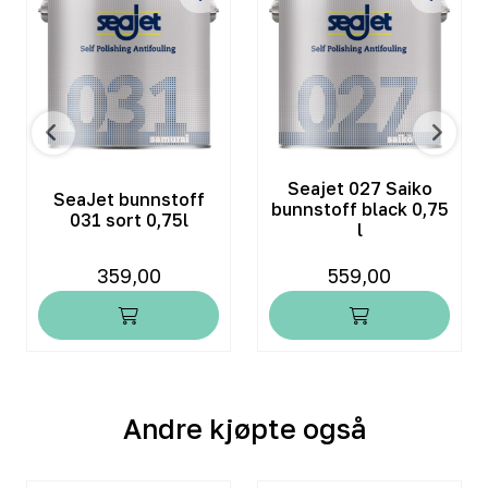
Seajet 027 Saiko
SeaJet bunnstoff
bunnstoff black 0,75
031 sort 0,75l
l
359,00
559,00
Andre kjøpte også