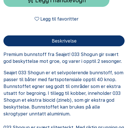
Legg i handlevogn
Legg til favoritter
Beskrivelse
Premium bunnstoff fra Seajet! 033 Shogun gir svært
god beskyttelse mot groe, og varer i opptil 2 sesonger.
Seajet 033 Shogun er et selvpolerende bunnstoff, som
passer til båter med fartspotensiale opptil 40 knop.
Bunnstoffet egner seg godt til områder som er ekstra
utsatt for begroing. I tillegg til kobber, inneholder 033
Shogun et ekstra biocid (zineb), som gir ekstra god
beskyttelse. Bunnstoffet kan brukes på alle
skrogtyper unntatt aluminium.
033 Shogun er svært slitesterkt. Med riktig grunning og