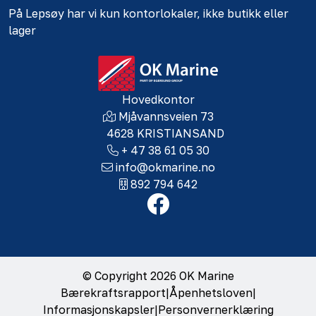
På Lepsøy har vi kun kontorlokaler, ikke butikk eller
lager
Hovedkontor
Mjåvannsveien 73
4628 KRISTIANSAND
+ 47 38 61 05 30
info@okmarine.no
892 794 642
© Copyright 2026 OK Marine
Bærekraftsrapport
|
Åpenhetsloven
|
Informasjonskapsler
|
Personvernerklæring