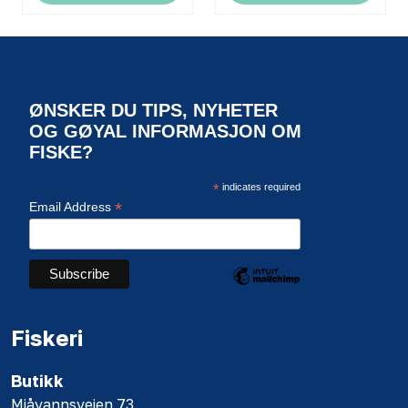
ØNSKER DU TIPS, NYHETER
OG GØYAL INFORMASJON OM
FISKE?
*
indicates required
*
Email Address
Fiskeri
Butikk
Mjåvannsveien 73