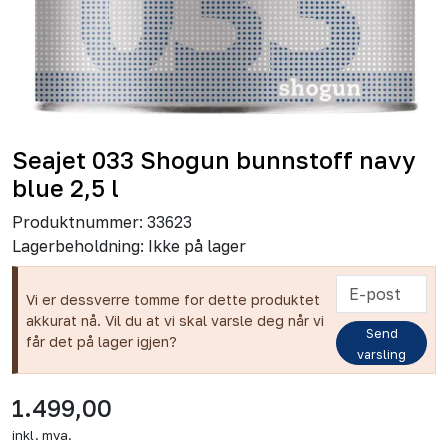
Seajet 033 Shogun bunnstoff navy
blue 2,5 l
Produktnummer:
33623
Lagerbeholdning:
Ikke på lager
Vi er dessverre tomme for dette produktet
akkurat nå. Vil du at vi skal varsle deg når vi
Send
får det på lager igjen?
varsling
1.499,00
inkl. mva.