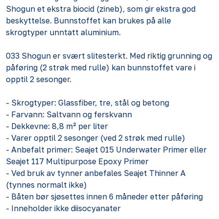
Shogun et ekstra biocid (zineb), som gir ekstra god
beskyttelse. Bunnstoffet kan brukes på alle
skrogtyper unntatt aluminium.
033 Shogun er svært slitesterkt. Med riktig grunning og
påføring (2 strøk med rulle) kan bunnstoffet vare i
opptil 2 sesonger.
- Skrogtyper: Glassfiber, tre, stål og betong
- Farvann: Saltvann og ferskvann
- Dekkevne: 8,8 m² per liter
- Varer opptil 2 sesonger (ved 2 strøk med rulle)
- Anbefalt primer: Seajet 015 Underwater Primer eller
Seajet 117 Multipurpose Epoxy Primer
- Ved bruk av tynner anbefales Seajet Thinner A
(tynnes normalt ikke)
- Båten bør sjøsettes innen 6 måneder etter påføring
- Inneholder ikke diisocyanater