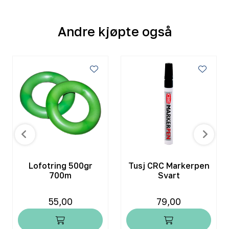
Andre kjøpte også
Lofotring 500gr
Tusj CRC Markerpen
700m
Svart
55,00
79,00