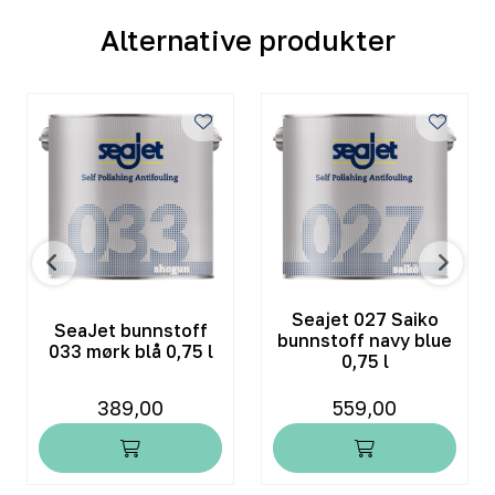
Alternative produkter
Seajet 027 Saiko
SeaJet bunnstoff
bunnstoff navy blue
033 mørk blå 0,75 l
0,75 l
389,00
559,00