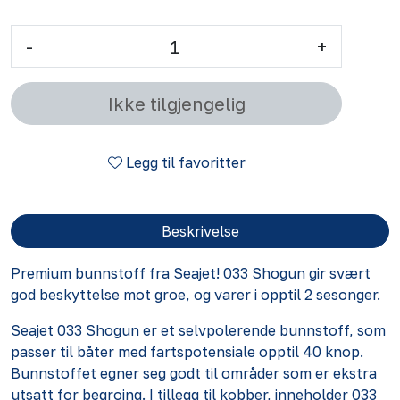
-
+
Ikke tilgjengelig
Legg til favoritter
Beskrivelse
Premium bunnstoff fra Seajet! 033 Shogun gir svært
god beskyttelse mot groe, og varer i opptil 2 sesonger.
Seajet 033 Shogun er et selvpolerende bunnstoff, som
passer til båter med fartspotensiale opptil 40 knop.
Bunnstoffet egner seg godt til områder som er ekstra
utsatt for begroing. I tillegg til kobber, inneholder 033