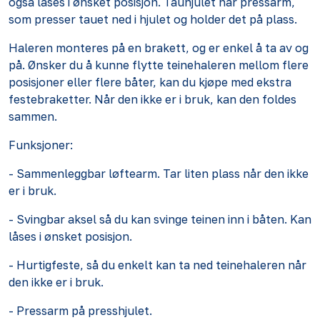
også låses i ønsket posisjon. Tauhjulet har pressarm,
som presser tauet ned i hjulet og holder det på plass.
Haleren monteres på en brakett, og er enkel å ta av og
på. Ønsker du å kunne flytte teinehaleren mellom flere
posisjoner eller flere båter, kan du kjøpe med ekstra
festebraketter. Når den ikke er i bruk, kan den foldes
sammen.
Funksjoner:
- Sammenleggbar løftearm. Tar liten plass når den ikke
er i bruk.
- Svingbar aksel så du kan svinge teinen inn i båten. Kan
låses i ønsket posisjon.
- Hurtigfeste, så du enkelt kan ta ned teinehaleren når
den ikke er i bruk.
- Pressarm på presshjulet.