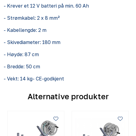
- Krever et 12 V batteri på min. 60 Ah
- Strømkabel: 2 x 8 mm²
- Kabellengde: 2 m
- Skivediameter: 180 mm
- Høyde: 87 cm
- Bredde: 50 cm
- Vekt: 14 kg- CE-godkjent
Alternative produkter