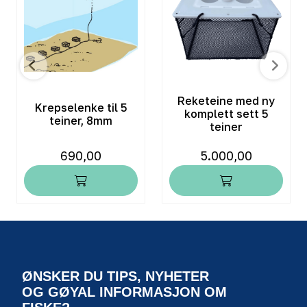
Reketeine med ny
Krepselenke til 5
komplett sett 5
teiner, 8mm
teiner
690,00
5.000,00
ØNSKER DU TIPS, NYHETER
OG GØYAL INFORMASJON OM