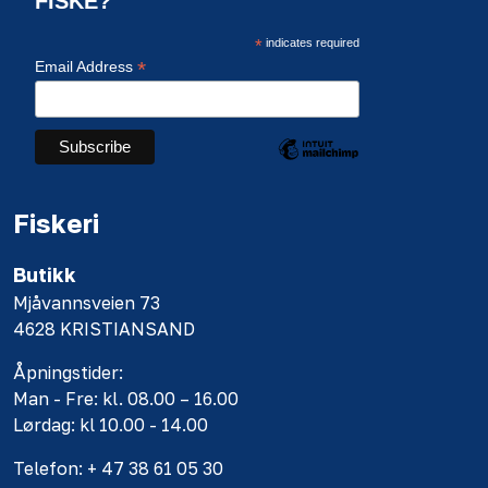
FISKE?
*
indicates required
*
Email Address
Fiskeri
Butikk
Mjåvannsveien 73
4628 KRISTIANSAND
Åpningstider:
Man - Fre: kl. 08.00 – 16.00
Lørdag: kl 10.00 - 14.00
Telefon: + 47 38 61 05 30