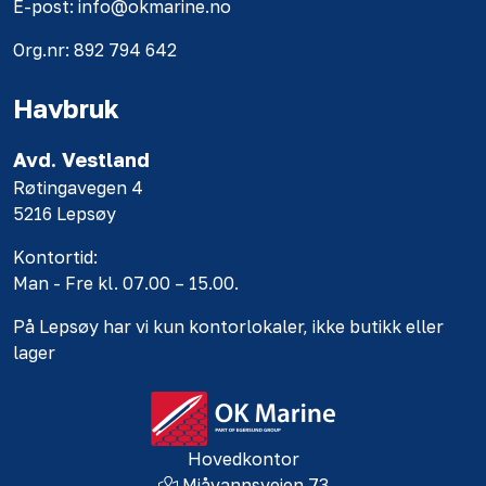
E-post: info@okmarine.no
Org.nr: 892 794 642
Havbruk
Avd. Vestland
Røtingavegen 4
5216 Lepsøy
Kontortid:
Man - Fre kl. 07.00 – 15.00.
På Lepsøy har vi kun kontorlokaler, ikke butikk eller
lager
Hovedkontor
Mjåvannsveien 73