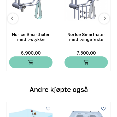
NorIce Smarthaler
NorIce Smarthaler
med t-stykke
med tvingefeste
6.900,00
7.500,00
Andre kjøpte også