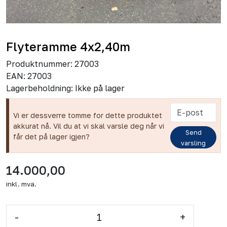
Flyteramme 4x2,40m
Produktnummer:
27003
EAN:
27003
Lagerbeholdning:
Ikke på lager
Vi er dessverre tomme for dette produktet
akkurat nå. Vil du at vi skal varsle deg når vi
Send
får det på lager igjen?
varsling
14.000,00
inkl. mva.
-
+