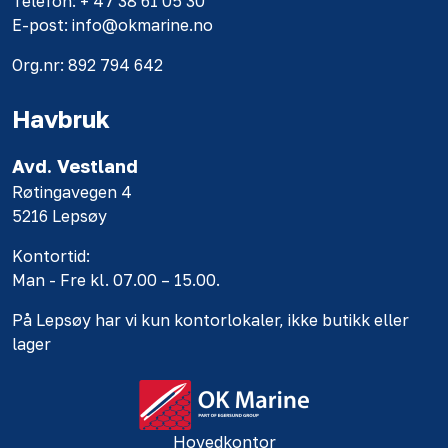
Telefon: + 47 38 61 05 30
E-post: info@okmarine.no
Org.nr: 892 794 642
Havbruk
Avd. Vestland
Røtingavegen 4
5216 Lepsøy
Kontortid:
Man - Fre kl. 07.00 – 15.00.
På Lepsøy har vi kun kontorlokaler, ikke butikk eller
lager
Hovedkontor