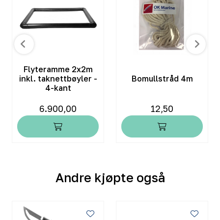
Flyteramme 2x2m
inkl. taknettbøyler -
Bomullstråd 4m
4-kant
6.900,00
12,50
Andre kjøpte også