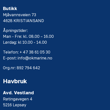
Butikk
Mjåvannsveien 73
4628 KRISTIANSAND
Åpningstider:
Man - Fre: kl. 08.00 – 16.00
Lørdag: kl 10.00 - 14.00
Telefon: + 47 38 61 05 30
E-post: info@okmarine.no
Org.nr: 892 794 642
Havbruk
Avd. Vestland
Røtingavegen 4
5216 Lepsøy