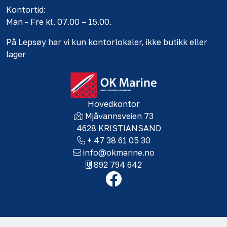
Kontortid:
Man - Fre kl. 07.00 – 15.00.
På Lepsøy har vi kun kontorlokaler, ikke butikk eller
lager
Hovedkontor
Mjåvannsveien 73
4628 KRISTIANSAND
+ 47 38 61 05 30
info@okmarine.no
892 794 642