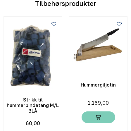
Tilbehørsprodukter
Hummergiljotin
Strikk til
1.169,00
hummerbindetang M/L
BLÅ
60,00