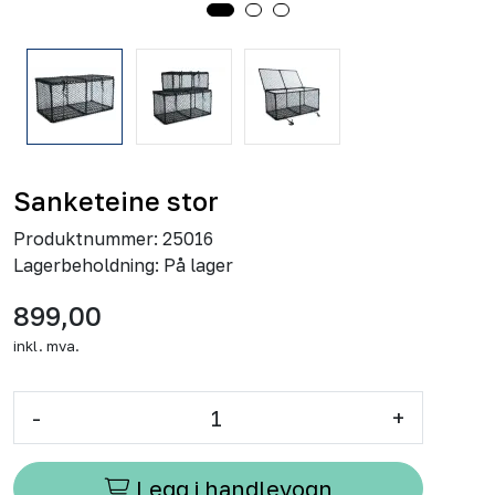
Sanketeine stor
Produktnummer:
25016
Lagerbeholdning:
På lager
899,00
inkl. mva.
-
+
Legg i handlevogn