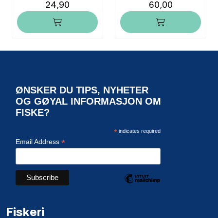
24,90
60,00
ØNSKER DU TIPS, NYHETER
OG GØYAL INFORMASJON OM
FISKE?
*
indicates required
*
Email Address
Fiskeri