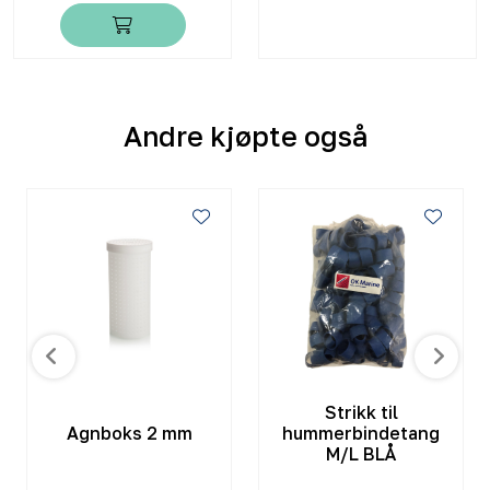
Andre kjøpte også
Strikk til
Agnboks 2 mm
hummerbindetang
M/L BLÅ