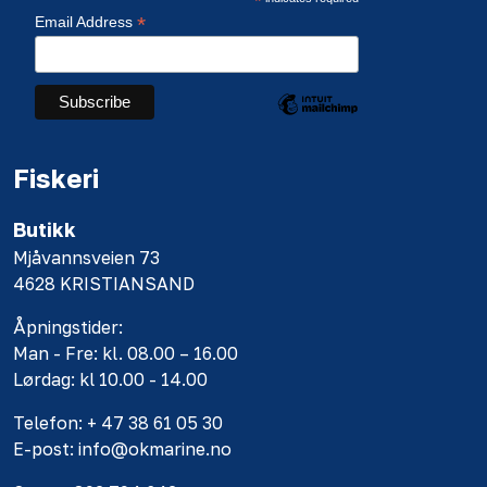
*
*
Email Address
Fiskeri
Butikk
Mjåvannsveien 73
4628 KRISTIANSAND
Åpningstider:
Man - Fre: kl. 08.00 – 16.00
Lørdag: kl 10.00 - 14.00
Telefon: + 47 38 61 05 30
E-post: info@okmarine.no