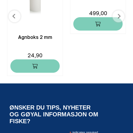
499,00
Agnboks 2 mm
24,90
ØNSKER DU TIPS, NYHETER
OG GØYAL INFORMASJON OM
FISKE?
indicates required