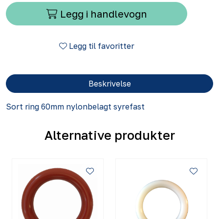
Legg i handlevogn
Legg til favoritter
Beskrivelse
Sort ring 60mm nylonbelagt syrefast
Alternative produkter