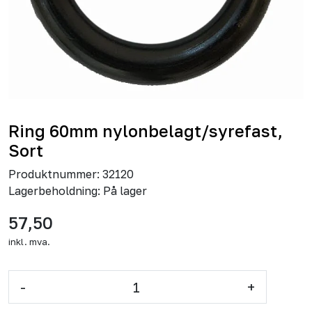
Ring 60mm nylonbelagt/syrefast,
Sort
Produktnummer:
32120
Lagerbeholdning:
På lager
57,50
inkl. mva.
-
+