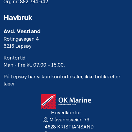
Org.nr: 892 794 642
Havbruk
Avd. Vestland
Røtingavegen 4
5216 Lepsøy
Kontortid:
Man - Fre kl. 07.00 – 15.00.
På Lepsøy har vi kun kontorlokaler, ikke butikk eller
lager
Hovedkontor
Mjåvannsveien 73
4628 KRISTIANSAND