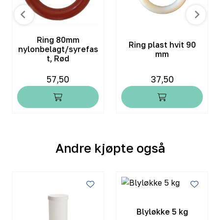
Ring 80mm
Ring plast hvit 90
nylonbelagt/syrefas
mm
t, Rød
57,50
37,50
Andre kjøpte også
Blyløkke 5 kg