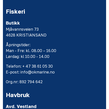
Fiskeri
Butikk
Mjåvannsveien 73
4628 KRISTIANSAND
Åpningstider:
Man - Fre: kl. 08.00 – 16.00
Lørdag: kl 10.00 - 14.00
Telefon: + 47 38 61 05 30
E-post: info@okmarine.no
Org.nr: 892 794 642
Havbruk
Avd. Vestland