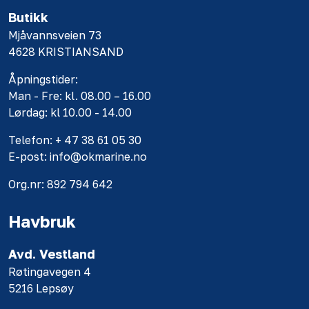
Butikk
Mjåvannsveien 73
4628 KRISTIANSAND
Åpningstider:
Man - Fre: kl. 08.00 – 16.00
Lørdag: kl 10.00 - 14.00
Telefon: + 47 38 61 05 30
E-post: info@okmarine.no
Org.nr: 892 794 642
Havbruk
Avd. Vestland
Røtingavegen 4
5216 Lepsøy