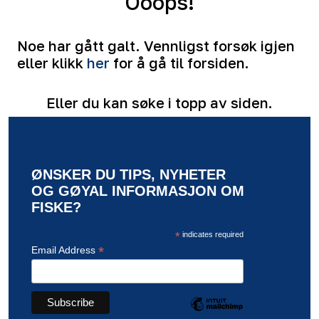
Ooops!
Noe har gått galt. Vennligst forsøk igjen
eller klikk
her
for å gå til forsiden.
Eller du kan søke i topp av siden.
ØNSKER DU TIPS, NYHETER
OG GØYAL INFORMASJON OM
FISKE?
*
indicates required
*
Email Address