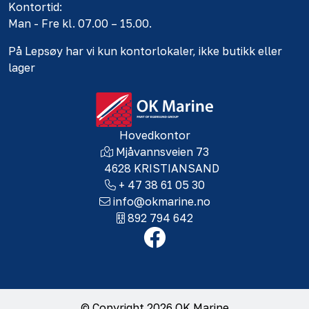
Kontortid:
Man - Fre kl. 07.00 – 15.00.
På Lepsøy har vi kun kontorlokaler, ikke butikk eller
lager
Hovedkontor
Mjåvannsveien 73
4628 KRISTIANSAND
+ 47 38 61 05 30
info@okmarine.no
892 794 642
© Copyright 2026 OK Marine