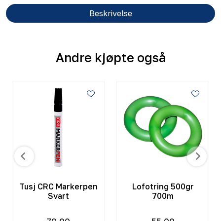
Beskrivelse
Andre kjøpte også
Tusj CRC Markerpen
Lofotring 500gr
Svart
700m