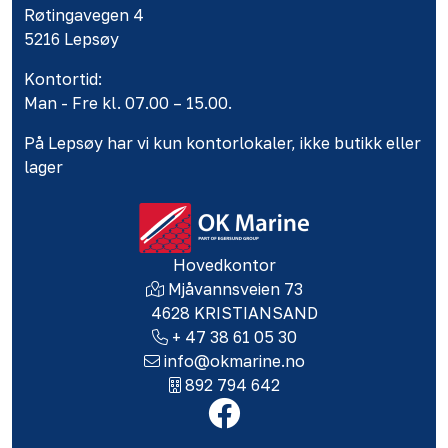
Røtingavegen 4
5216 Lepsøy
Kontortid:
Man - Fre kl. 07.00 – 15.00.
På Lepsøy har vi kun kontorlokaler, ikke butikk eller
lager
Hovedkontor
Mjåvannsveien 73
4628 KRISTIANSAND
+ 47 38 61 05 30
info@okmarine.no
892 794 642