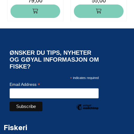
79,00
55,00
ØNSKER DU TIPS, NYHETER
OG GØYAL INFORMASJON OM
FISKE?
*
indicates required
*
Email Address
Fiskeri