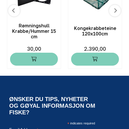
Rømningshull
Kongekrabbeteine
Krabbe/Hummer 15
120x100cm
cm
30,00
2.390,00
ØNSKER DU TIPS, NYHETER
OG GØYAL INFORMASJON OM
FISKE?
*
indicates required