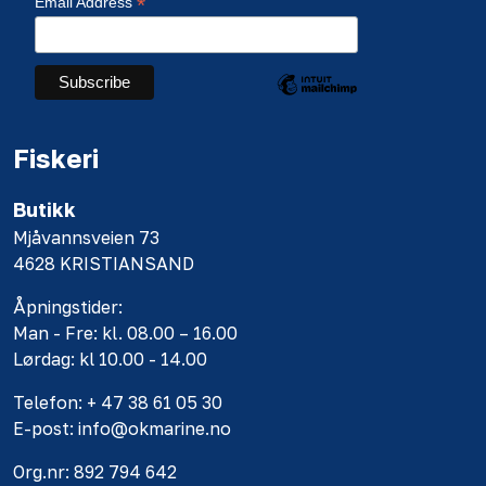
*
Email Address
Fiskeri
Butikk
Mjåvannsveien 73
4628 KRISTIANSAND
Åpningstider:
Man - Fre: kl. 08.00 – 16.00
Lørdag: kl 10.00 - 14.00
Telefon: + 47 38 61 05 30
E-post: info@okmarine.no
Org.nr: 892 794 642