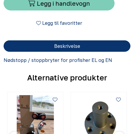
Legg i handlevogn
Legg til favoritter
Beskrivelse
Nødstopp / stoppbryter for profisher EL og EN
Alternative produkter