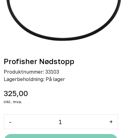
Profisher Nødstopp
Produktnummer:
33103
Lagerbeholdning:
På lager
325,00
inkl. mva.
-
+