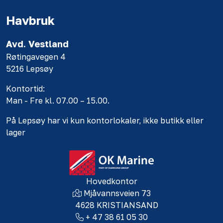
Havbruk
Avd. Vestland
Røtingavegen 4
5216 Lepsøy
Kontortid:
Man - Fre kl. 07.00 – 15.00.
På Lepsøy har vi kun kontorlokaler, ikke butikk eller
lager
Hovedkontor
Mjåvannsveien 73
4628 KRISTIANSAND
+ 47 38 61 05 30