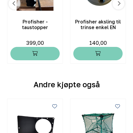
Profisher -
Profisher aksling til
taustopper
trinse enkel EN
399,00
140,00
Andre kjøpte også