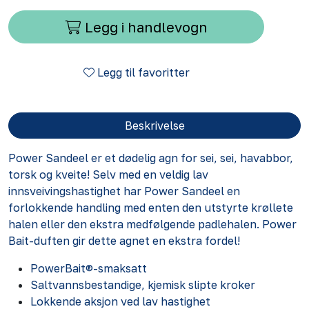
Legg i handlevogn
Legg til favoritter
Beskrivelse
Power Sandeel er et dødelig agn for sei, sei, havabbor,
torsk og kveite! Selv med en veldig lav
innsveivingshastighet har Power Sandeel en
forlokkende handling med enten den utstyrte krøllete
halen eller den ekstra medfølgende padlehalen. Power
Bait-duften gir dette agnet en ekstra fordel!
PowerBait®-smaksatt
Saltvannsbestandige, kjemisk slipte kroker
Lokkende aksjon ved lav hastighet