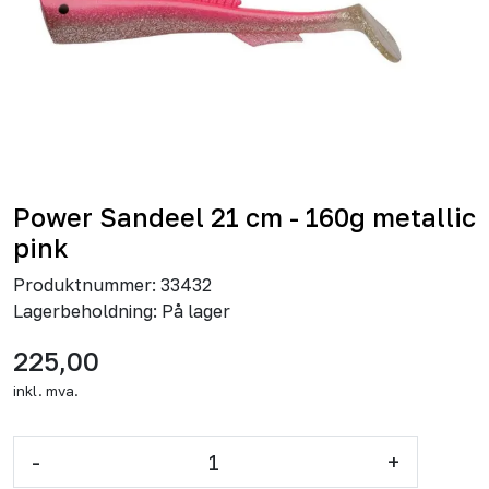
Power Sandeel 21 cm - 160g metallic
pink
Produktnummer:
33432
Lagerbeholdning:
På lager
225,00
inkl. mva.
-
+