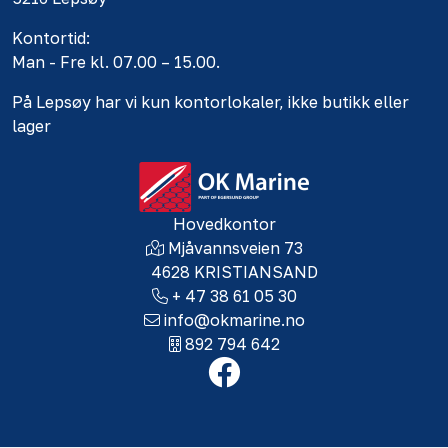
Kontortid:
Man - Fre kl. 07.00 – 15.00.
På Lepsøy har vi kun kontorlokaler, ikke butikk eller
lager
Hovedkontor
Mjåvannsveien 73
4628 KRISTIANSAND
+ 47 38 61 05 30
info@okmarine.no
892 794 642