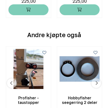
225,00
225,00
Andre kjøpte også
Profisher -
Hobbyfisher
taustopper
seegerring 2 deler