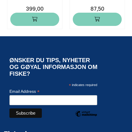
399,00
87,50
ØNSKER DU TIPS, NYHETER
OG GØYAL INFORMASJON OM
FISKE?
*
indicates required
*
Email Address