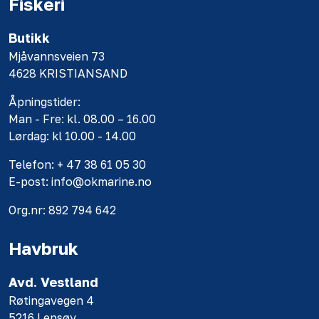
Fiskeri
Butikk
Mjåvannsveien 73
4628 KRISTIANSAND
Åpningstider:
Man - Fre: kl. 08.00 – 16.00
Lørdag: kl 10.00 - 14.00
Telefon: + 47 38 61 05 30
E-post: info@okmarine.no
Org.nr: 892 794 642
Havbruk
Avd. Vestland
Røtingavegen 4
5216 Lepsøy