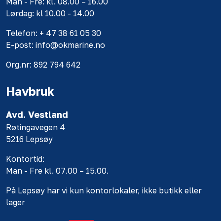
Man - Fre: kl. 08.00 – 16.00
Lørdag: kl 10.00 - 14.00
Telefon: + 47 38 61 05 30
E-post: info@okmarine.no
Org.nr: 892 794 642
Havbruk
Avd. Vestland
Røtingavegen 4
5216 Lepsøy
Kontortid:
Man - Fre kl. 07.00 – 15.00.
På Lepsøy har vi kun kontorlokaler, ikke butikk eller
lager