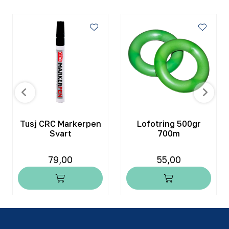
Tusj CRC Markerpen
Lofotring 500gr
Svart
700m
79,00
55,00