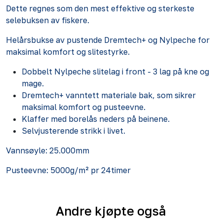
Dette regnes som den mest effektive og sterkeste
selebuksen av fiskere.
Helårsbukse av pustende Dremtech+ og Nylpeche for
maksimal komfort og slitestyrke.
Dobbelt Nylpeche slitelag i front - 3 lag på kne og
mage.
Dremtech+ vanntett materiale bak, som sikrer
maksimal komfort og pusteevne.
Klaffer med borelås neders på beinene.
Selvjusterende strikk i livet.
Vannsøyle: 25.000mm
Pusteevne: 5000g/m² pr 24timer
Andre kjøpte også