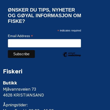
ØNSKER DU TIPS, NYHETER
OG GØYAL INFORMASJON OM
FISKE?
*
indicates required
*
Email Address
Fiskeri
Butikk
Mjåvannsveien 73
4628 KRISTIANSAND
Åpningstider: