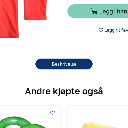
Legg i ha
Legg til fa
Beskrivelse
Andre kjøpte også