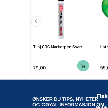
Tusj CRC Markerpen Svart
79,00
55,
Fisk
ØNSKER DU TIPS, NYHETER
OG GØYAL INFORMASJON OM
Butik