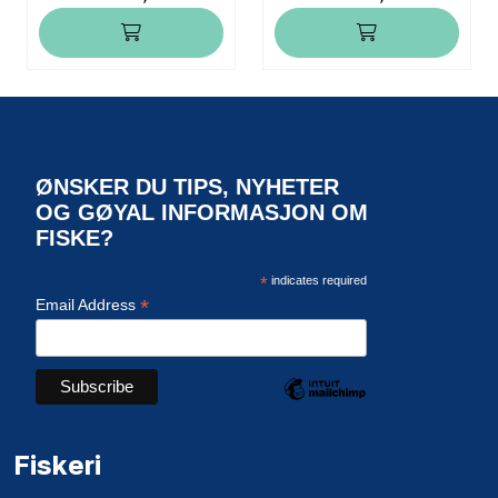
ØNSKER DU TIPS, NYHETER
OG GØYAL INFORMASJON OM
FISKE?
*
indicates required
*
Email Address
Fiskeri