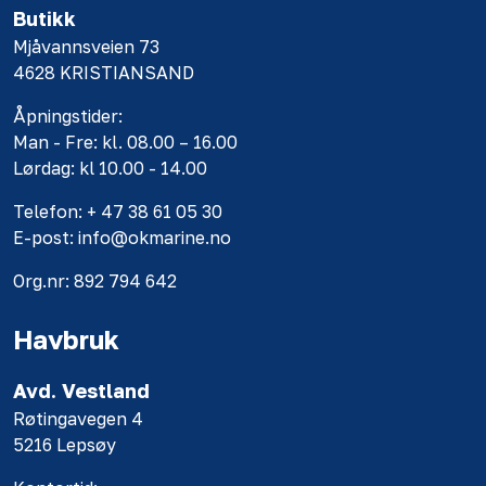
Butikk
Mjåvannsveien 73
4628 KRISTIANSAND
Åpningstider:
Man - Fre: kl. 08.00 – 16.00
Lørdag: kl 10.00 - 14.00
Telefon: + 47 38 61 05 30
E-post: info@okmarine.no
Org.nr: 892 794 642
Havbruk
Avd. Vestland
Røtingavegen 4
5216 Lepsøy