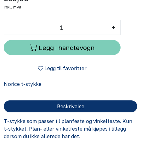
inkl. mva.
-
+
Legg i handlevogn
Legg til favoritter
Norice t-stykke
Beskrivelse
T-stykke som passer til
planfeste
og
vinkelfeste
. Kun
t-stykket. Plan- eller vinkelfeste må kjøpes i tillegg
dersom du ikke allerede har det.