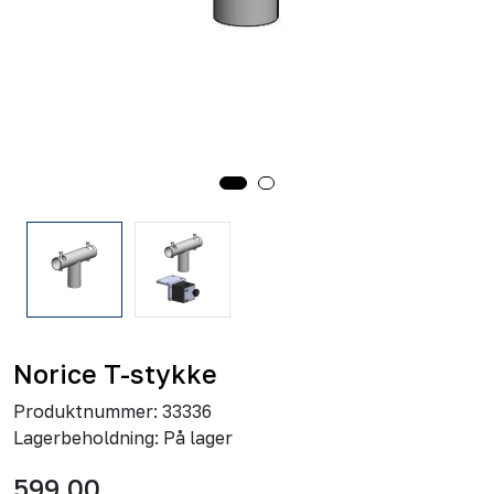
Norice T-stykke
Produktnummer:
33336
Lagerbeholdning:
På lager
599,00