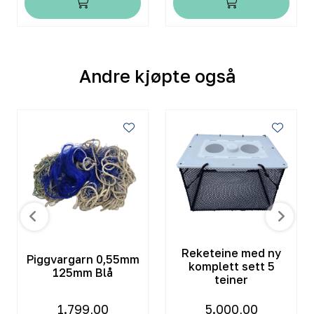
Andre kjøpte også
Reketeine med ny
Piggvargarn 0,55mm
komplett sett 5
125mm Blå
teiner
1.799,00
5.000,00