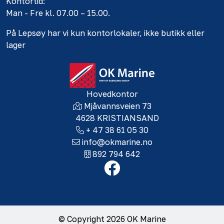
Kontortid:
Man - Fre kl. 07.00 – 15.00.
På Lepsøy har vi kun kontorlokaler, ikke butikk eller
lager
Hovedkontor
Mjåvannsveien 73
4628 KRISTIANSAND
+ 47 38 61 05 30
info@okmarine.no
892 794 642
© Copyright 2026 OK Marine