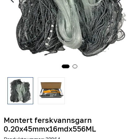
Montert ferskvannsgarn
0.20x45mmx16mdx556ML