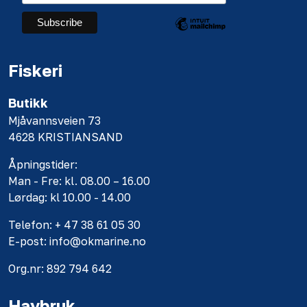
Fiskeri
Butikk
Mjåvannsveien 73
4628 KRISTIANSAND
Åpningstider:
Man - Fre: kl. 08.00 – 16.00
Lørdag: kl 10.00 - 14.00
Telefon: + 47 38 61 05 30
E-post: info@okmarine.no
Org.nr: 892 794 642
Havbruk