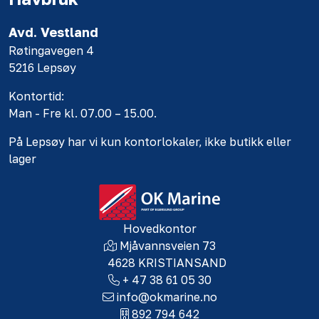
Avd. Vestland
Røtingavegen 4
5216 Lepsøy
Kontortid:
Man - Fre kl. 07.00 – 15.00.
På Lepsøy har vi kun kontorlokaler, ikke butikk eller
lager
Hovedkontor
Mjåvannsveien 73
4628 KRISTIANSAND
+ 47 38 61 05 30
info@okmarine.no
892 794 642