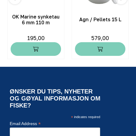
OK Marine synketau
Agn / Pellets 15 L
6 mm 110 m
195,00
579,00
ØNSKER DU TIPS, NYHETER
OG GØYAL INFORMASJON OM
FISKE?
*
indicates required
*
Email Address