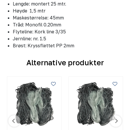
Lengde: montert 25 mtr.
Høyde 1,5 mtr
Maskestørrelse: 45mm
Tråd: Monofil 0.20mm
Flyteline: Kork line 3/35
Jernline: nr. 1.5
Brøst: Kryssflettet PP 2mm
Alternative produkter